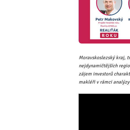
Moravskoslezský kraj, t
nejdynamičtějších region
zájem investorů charakte
makléři v rámci analýzy