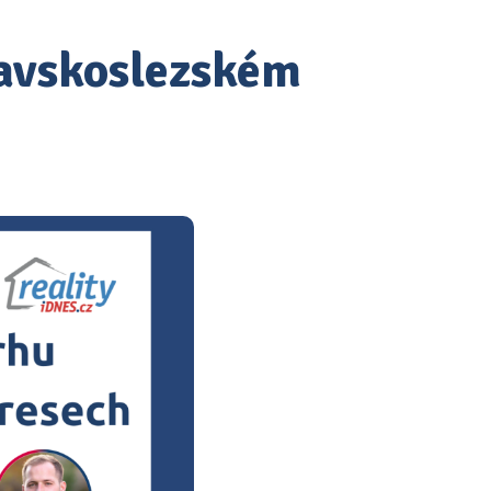
ravskoslezském