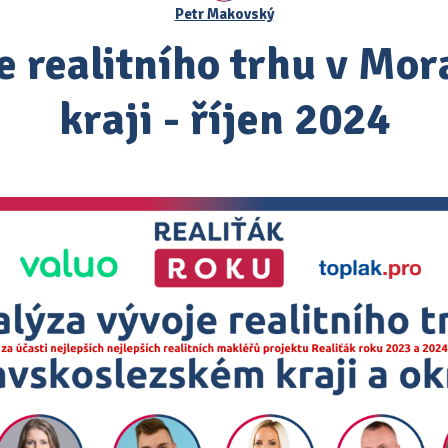
Petr Makovský
e realitního trhu v Mo
kraji - říjen 2024