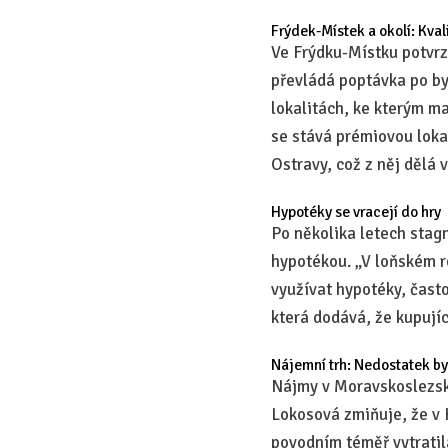
Frýdek-Místek a okolí: Kval
Ve Frýdku-Místku potvr
převládá poptávka po byt
lokalitách, ke kterým ma
se stává prémiovou loka
Ostravy, což z něj dělá
Hypotéky se vracejí do hry
Po několika letech stag
hypotékou. „V loňském ro
využívat hypotéky, často
která dodává, že kupujíc
Nájemní trh: Nedostatek by
Nájmy v Moravskoslezsk
Lokosová zmiňuje, že v 
povodním téměř vytratila