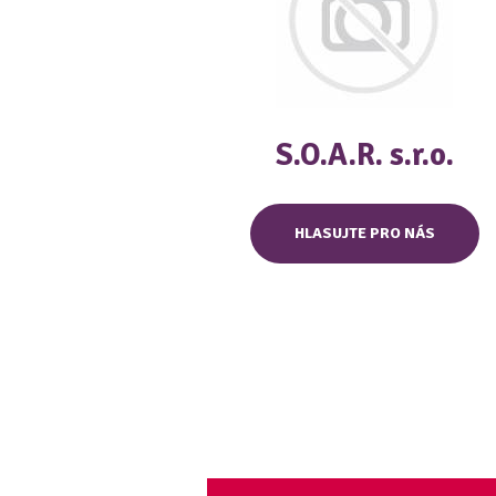
S.O.A.R. s.r.o.
HLASUJTE PRO NÁS