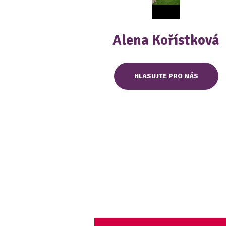
Alena Kořístková
HLASUJTE PRO NÁS