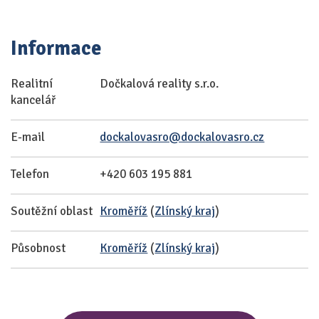
Informace
Realitní
Dočkalová reality s.r.o.
kancelář
E-mail
dockalovasro@dockalovasro.cz
Telefon
+420 603 195 881
Soutěžní oblast
Kroměříž
(
Zlínský kraj
)
Působnost
Kroměříž
(
Zlínský kraj
)