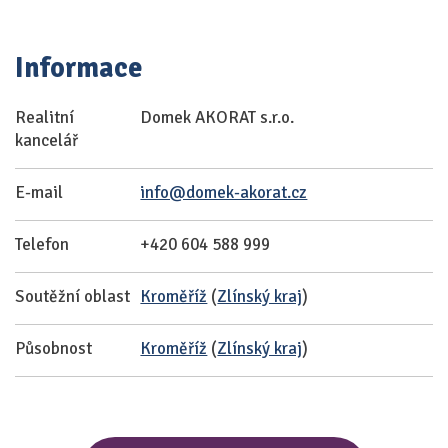
Informace
Realitní
Domek AKORAT s.r.o.
kancelář
E-mail
info@domek-akorat.cz
Telefon
+420 604 588 999
Soutěžní oblast
Kroměříž
(
Zlínský kraj
)
Působnost
Kroměříž
(
Zlínský kraj
)