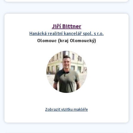
Jiří Bittner
Hanácká realitní kancelář spol. s r.o.
Olomouc (kraj Olomoucký)
Zobrazit vizitku makléře