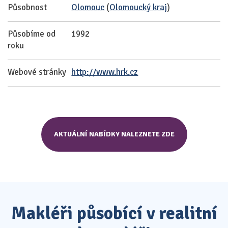
Působnost
Olomouc
(
Olomoucký kraj
)
Působíme od
1992
roku
Webové stránky
http://www.hrk.cz
AKTUÁLNÍ NABÍDKY NALEZNETE ZDE
Makléři působící v realitní