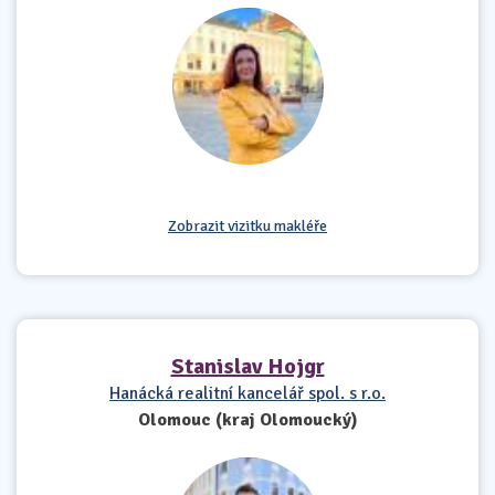
Zobrazit vizitku makléře
Stanislav Hojgr
Hanácká realitní kancelář spol. s r.o.
Olomouc (kraj Olomoucký)