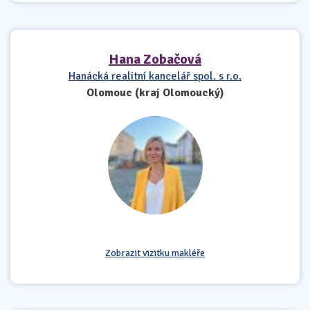
Hana Zobačová
Hanácká realitní kancelář spol. s r.o.
Olomouc (kraj Olomoucký)
Zobrazit vizitku makléře