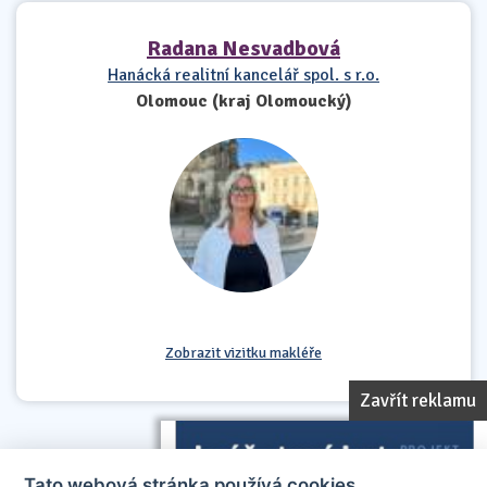
Radana Nesvadbová
Hanácká realitní kancelář spol. s r.o.
Olomouc (kraj Olomoucký)
Zobrazit vizitku makléře
Zavřít reklamu
Tato webová stránka používá cookies