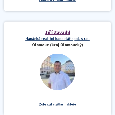
Jiří Zavadil
Hanácká realitní kancelář spol. s r.o.
Olomouc (kraj Olomoucký)
Zobrazit vizitku makléře