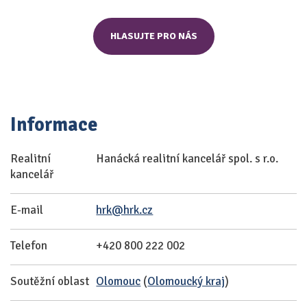
HLASUJTE PRO NÁS
Informace
Realitní
Hanácká realitní kancelář spol. s r.o.
kancelář
E-mail
hrk@hrk.cz
Telefon
+420 800 222 002
Soutěžní oblast
Olomouc
(
Olomoucký kraj
)