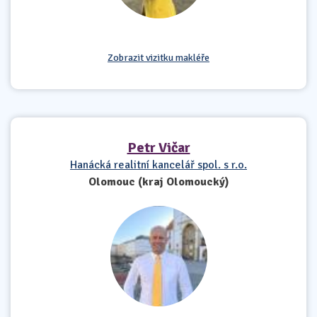
Zobrazit vizitku makléře
Petr Vičar
Hanácká realitní kancelář spol. s r.o.
Olomouc (kraj Olomoucký)