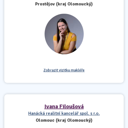
Prostějov (kraj Olomoucký)
Zobrazit vizitku makléře
Ivana Filoušová
Hanácká realitní kancelář spol. s r.o.
Olomouc (kraj Olomoucký)