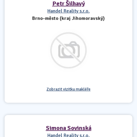
Petr Šilhavý
Handel Reality s.r.o.
Brno-město (kraj Jihomoravský)
Zobrazit vizitku makléře
Simona Sovinská
Handel Reality s.r.o.