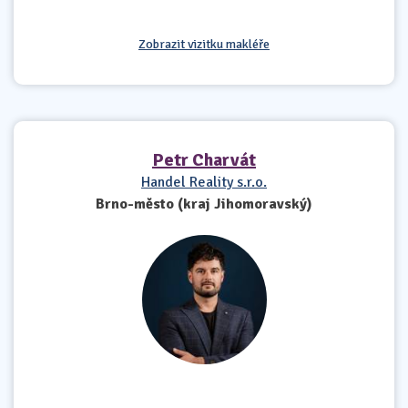
Zobrazit vizitku makléře
Petr Charvát
Handel Reality s.r.o.
Brno-město (kraj Jihomoravský)