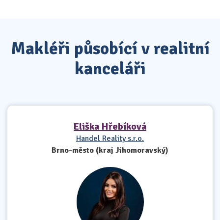
Makléři působící v realitní
kanceláři
Eliška Hřebíková
Handel Reality s.r.o.
Brno-město (kraj Jihomoravský)