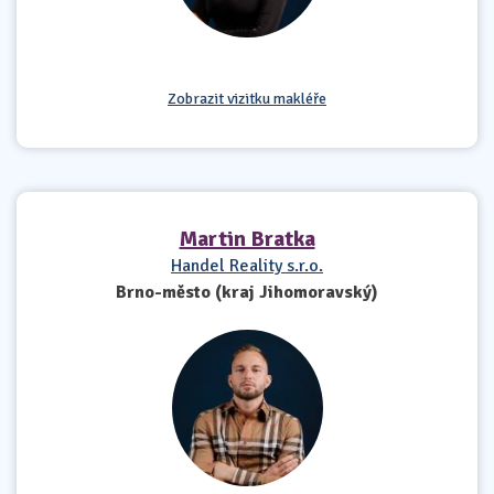
Zobrazit vizitku makléře
Martin Bratka
Handel Reality s.r.o.
Brno-město (kraj Jihomoravský)