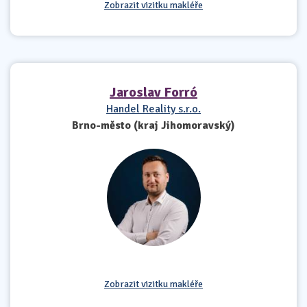
Zobrazit vizitku makléře
Jaroslav Forró
Handel Reality s.r.o.
Brno-město (kraj Jihomoravský)
Zobrazit vizitku makléře