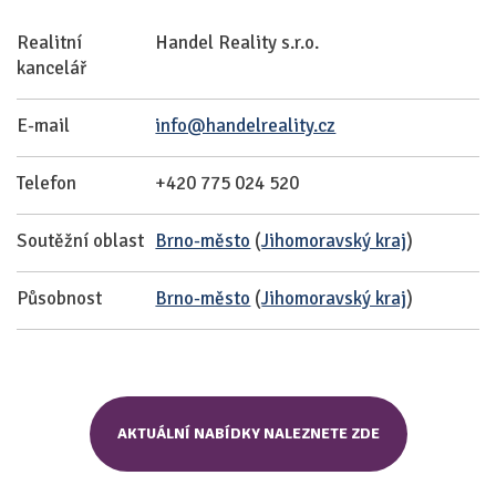
Realitní
Handel Reality s.r.o.
kancelář
E-mail
info@handelreality.cz
Telefon
+420 775 024 520
Soutěžní oblast
Brno-město
(
Jihomoravský kraj
)
Působnost
Brno-město
(
Jihomoravský kraj
)
AKTUÁLNÍ NABÍDKY NALEZNETE ZDE