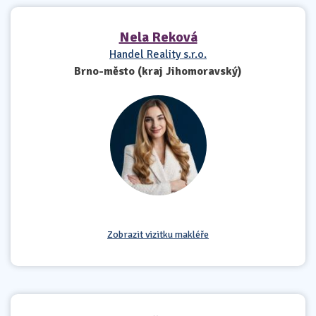
Nela Reková
Handel Reality s.r.o.
Brno-město (kraj Jihomoravský)
Zobrazit vizitku makléře