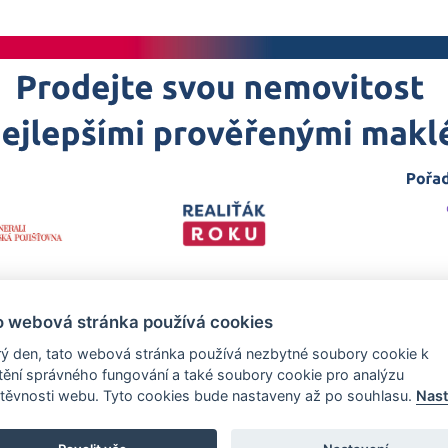
o webová stránka používá cookies
ý den, tato webová stránka používá nezbytné soubory cookie k
štění správného fungování a také soubory cookie pro analýzu
těvnosti webu. Tyto cookies bude nastaveny až po souhlasu.
Nast
 projekt
realitakroku.cz
—
Stránky vytvořeny v iD-SIGN