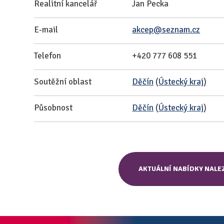
Realitní kancelář
Jan Pecka
E-mail
akcep@seznam.cz
Telefon
+420 777 608 551
Soutěžní oblast
Děčín
(
Ústecký kraj
)
Působnost
Děčín
(
Ústecký kraj
)
AKTUÁLNÍ NABÍDKY NALE