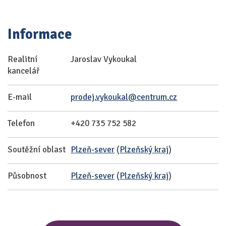
Informace
Realitní
Jaroslav Vykoukal
kancelář
E-mail
prodej.vykoukal@centrum.cz
Telefon
+420 735 752 582
Soutěžní oblast
Plzeň-sever
(
Plzeňský kraj
)
Působnost
Plzeň-sever
(
Plzeňský kraj
)