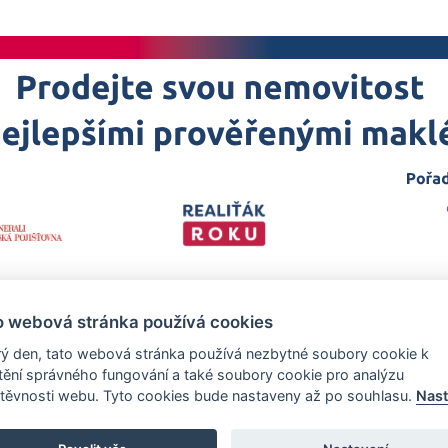
o webová stránka používá cookies
ý den, tato webová stránka používá nezbytné soubory cookie k
štění správného fungování a také soubory cookie pro analýzu
těvnosti webu. Tyto cookies bude nastaveny až po souhlasu.
Nast
 projekt
realitakroku.cz
—
Stránky vytvořeny v iD-SIGN