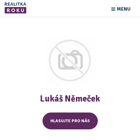
MENU
Lukáš Němeček
HLASUJTE PRO NÁS