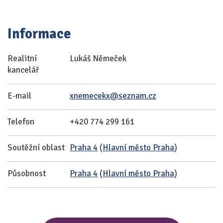
Informace
Realitní
Lukáš Němeček
kancelář
E-mail
xnemecekx@seznam.cz
Telefon
+420 774 299 161
Soutěžní oblast
Praha 4
(
Hlavní město Praha
)
Působnost
Praha 4
(
Hlavní město Praha
)