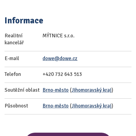
Informace
Realitní
MÝTNICE s.r.o.
kancelář
E-mail
dowe@dowe.cz
Telefon
+420 732 643 513
Soutěžní oblast
Brno-město
(
Jihomoravský kraj
)
Působnost
Brno-město
(
Jihomoravský kraj
)