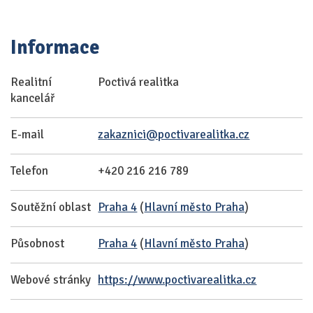
Informace
Realitní
Poctivá realitka
kancelář
E-mail
zakaznici@poctivarealitka.cz
Telefon
+420 216 216 789
Soutěžní oblast
Praha 4
(
Hlavní město Praha
)
Působnost
Praha 4
(
Hlavní město Praha
)
Webové stránky
https://www.poctivarealitka.cz