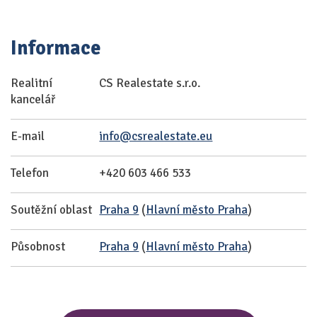
Informace
Realitní
CS Realestate s.r.o.
kancelář
E-mail
info@csrealestate.eu
Telefon
+420 603 466 533
Soutěžní oblast
Praha 9
(
Hlavní město Praha
)
Působnost
Praha 9
(
Hlavní město Praha
)