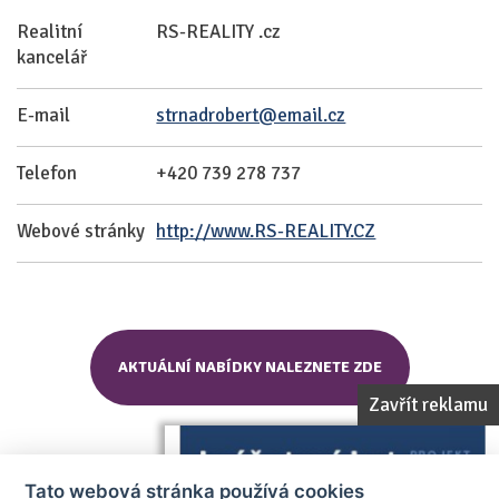
Realitní
RS-REALITY .cz
kancelář
E-mail
strnadrobert@email.cz
Telefon
+420 739 278 737
Webové stránky
http://www.RS-REALITY.CZ
AKTUÁLNÍ NABÍDKY NALEZNETE ZDE
Zavřít reklamu
Tato webová stránka používá cookies