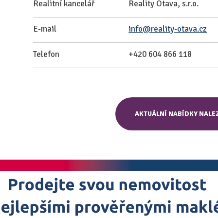
Realitní kancelář
Reality Otava, s.r.o.
.
E-mail
info@reality-otava.cz
Telefon
+420 604 866 118
AKTUÁLNÍ NABÍDKY NALE