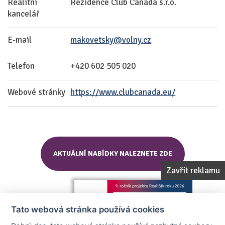
Realitní
Rezidence Club Canada s.r.o.
kancelář
E-mail
makovetsky@volny.cz
Telefon
+420 602 505 020
Webové stránky
https://www.clubcanada.eu/
AKTUÁLNÍ NABÍDKY NALEZNETE ZDE
Zavřít reklamu
Tato webová stránka používá cookies