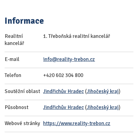
Informace
Realitní
1. Třeboňská realitní kancelář
kancelář
E-mail
info@reality-trebon.cz
Telefon
+420 602 304 800
Soutěžní oblast
Jindřichův Hradec
(
Jihočeský kraj
)
Působnost
Jindřichův Hradec
(
Jihočeský kraj
)
Webové stránky
https://www.reality-trebon.cz