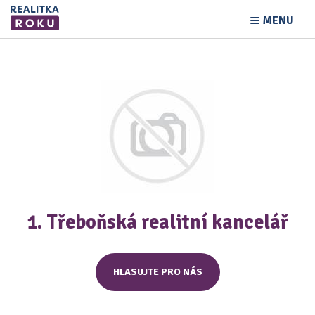
MENU
1. Třeboňská realitní kancelář
HLASUJTE PRO NÁS