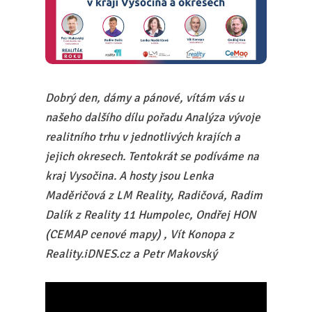
Dobrý den, dámy a pánové, vítám vás u
našeho dalšího dílu pořadu Analýza vývoje
realitního trhu v jednotlivých krajích a
jejich okresech. Tentokrát se podíváme na
kraj Vysočina. A hosty jsou Lenka
Maděričová z LM Reality, Radičová, Radim
Dalík z Reality 11 Humpolec, Ondřej HON
(CEMAP cenové mapy) , Vít Konopa z
Reality.iDNES.cz a Petr Makovský