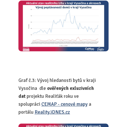
Graf č.3: Vývoj hledanosti bytů v kraji
Vysočina dle
ověřených exluzivních
dat
projektu Realiťák roku ve
spolupráci
CEMAP - cenové mapy
a
portálu
Reality.iDNES.cz