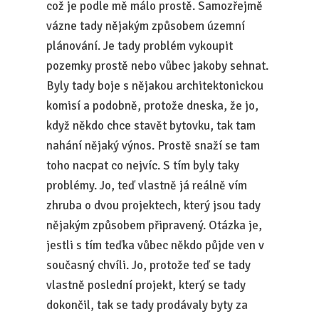
což je podle mě málo prostě. Samozřejmě
vázne tady nějakým způsobem územní
plánování. Je tady problém vykoupit
pozemky prostě nebo vůbec jakoby sehnat.
Byly tady boje s nějakou architektonickou
komisí a podobně, protože dneska, že jo,
když někdo chce stavět bytovku, tak tam
nahání nějaký výnos. Prostě snaží se tam
toho nacpat co nejvíc. S tím byly taky
problémy. Jo, teď vlastně já reálně vím
zhruba o dvou projektech, který jsou tady
nějakým způsobem připravený. Otázka je,
jestli s tím teďka vůbec někdo půjde ven v
současný chvíli. Jo, protože teď se tady
vlastně poslední projekt, který se tady
dokončil, tak se tady prodávaly byty za