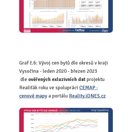
Graf č.6: Vývoj cen bytů dle okresů v kraji
Vysočina - leden 2020 - březen 2023
dle
ověřených exluzivních dat
projektu
Realiťák roku ve spolupráci
CEMAP -
cenové mapy
a portálu
Reality.iDNES.cz