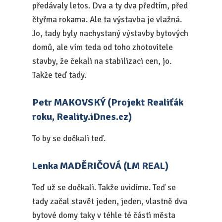
předávaly letos. Dva a ty dva předtím, před
čtyřma rokama. Ale ta výstavba je vlažná.
Jo, tady byly nachystaný výstavby bytových
domů, ale vím teda od toho zhotovitele
stavby, že čekali na stabilizaci cen, jo.
Takže teď tady.
Petr MAKOVSKÝ (Projekt Realiťák
roku, Reality.iDnes.cz)
To by se dočkali teď.
Lenka MADĚRIČOVÁ (LM REAL)
Teď už se dočkali. Takže uvidíme. Teď se
tady začal stavět jeden, jeden, vlastně dva
bytové domy taky v téhle té části města