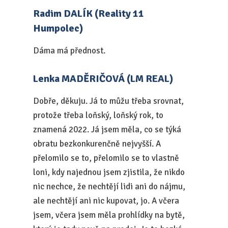
Radim DALÍK (Reality 11
Humpolec)
Dáma má přednost.
Lenka MADĚRIČOVÁ (LM REAL)
Dobře, děkuju. Já to můžu třeba srovnat,
protože třeba loňský, loňský rok, to
znamená 2022. Já jsem měla, co se týká
obratu bezkonkurenčně nejvyšší. A
přelomilo se to, přelomilo se to vlastně
loni, kdy najednou jsem zjistila, že nikdo
nic nechce, že nechtějí lidi ani do nájmu,
ale nechtějí ani nic kupovat, jo. A včera
jsem, včera jsem měla prohlídky na bytě,