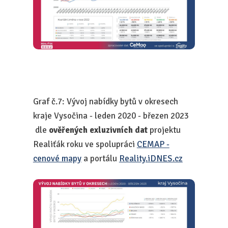
Graf č.7: Vývoj nabídky bytů v okresech
kraje Vysočina - leden 2020 - březen 2023
dle
ověřených exluzivních dat
projektu
Realiťák roku ve spolupráci
CEMAP -
cenové mapy
a portálu
Reality.iDNES.cz