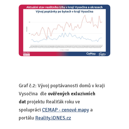
Graf č.2: Vývoj poptávanosti domů v kraji
Vysočina dle
ověřených exluzivních
dat
projektu Realiťák roku ve
spolupráci
CEMAP - cenové mapy
a
portálu
Reality.iDNES.cz