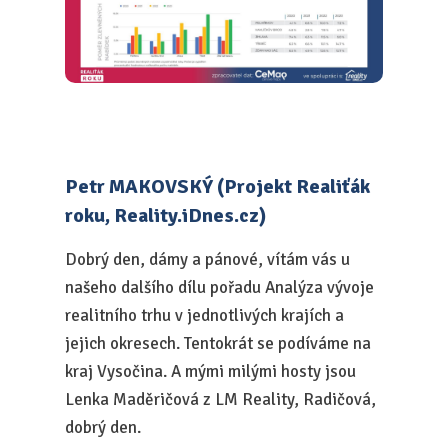
Petr MAKOVSKÝ (Projekt Realiťák
roku, Reality.iDnes.cz)
Dobrý den, dámy a pánové, vítám vás u
našeho dalšího dílu pořadu Analýza vývoje
realitního trhu v jednotlivých krajích a
jejich okresech. Tentokrát se podíváme na
kraj Vysočina. A mými milými hosty jsou
Lenka Maděričová z LM Reality, Radičová,
dobrý den.