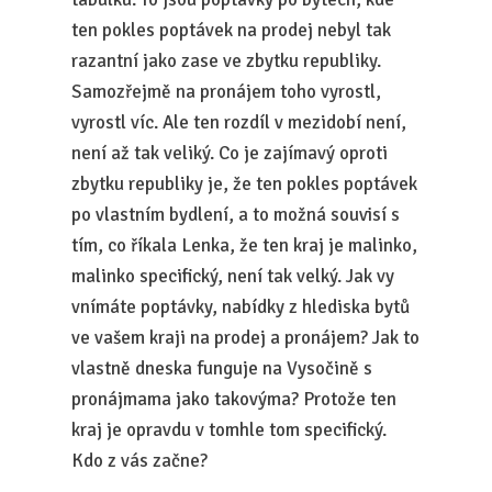
ten pokles poptávek na prodej nebyl tak
razantní jako zase ve zbytku republiky.
Samozřejmě na pronájem toho vyrostl,
vyrostl víc. Ale ten rozdíl v mezidobí není,
není až tak veliký. Co je zajímavý oproti
zbytku republiky je, že ten pokles poptávek
po vlastním bydlení, a to možná souvisí s
tím, co říkala Lenka, že ten kraj je malinko,
malinko specifický, není tak velký. Jak vy
vnímáte poptávky, nabídky z hlediska bytů
ve vašem kraji na prodej a pronájem? Jak to
vlastně dneska funguje na Vysočině s
pronájmama jako takovýma? Protože ten
kraj je opravdu v tomhle tom specifický.
Kdo z vás začne?