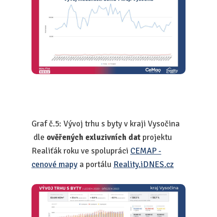
Graf č.5: Vývoj trhu s byty v kraji Vysočina
dle
ověřených exluzivních dat
projektu
Realiťák roku ve spolupráci
CEMAP -
cenové mapy
a portálu
Reality.iDNES.cz