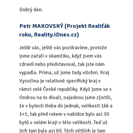
Dobrý den.
Petr MAKOVSKÝ (Projekt Realiťák
roku, Reality.iDnes.cz)
Ještě vás, ještě vás pozdravíme, protože
jsme začali v okamžiku, když jsem vás
zdravil nebo představoval, tak jste nám
vypadla. Prima, už jsme tady všichni. Kraj
Vysočina je relativně specifický kraj v
rámci celé České republiky. Když jsme se s
Ondrou na to dívali, najednou jsme zjistili,
že v bytech třeba do jednak, velikosti 1kk a
1+1, tak před rokem v nabídce bylo asi 30
bytů v celém kraji v této velikosti. Teď už
jich tam bylo asi 60. Těch větších je tam