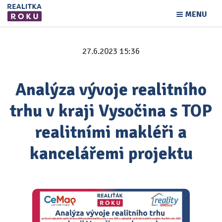
MENU
27.6.2023 15:36
Analýza vývoje realitního
trhu v kraji Vysočina s TOP
realitními makléři a
kancelářemi projektu