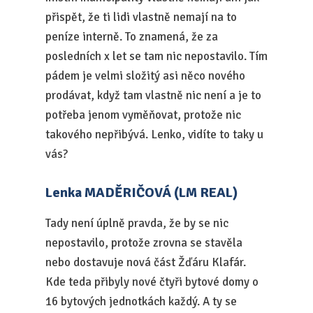
přispět, že ti lidi vlastně nemají na to
peníze interně. To znamená, že za
posledních x let se tam nic nepostavilo. Tím
pádem je velmi složitý asi něco nového
prodávat, když tam vlastně nic není a je to
potřeba jenom vyměňovat, protože nic
takového nepřibývá. Lenko, vidíte to taky u
vás?
Lenka MADĚRIČOVÁ (LM REAL)
Tady není úplně pravda, že by se nic
nepostavilo, protože zrovna se stavěla
nebo dostavuje nová část Žďáru Klafár.
Kde teda přibyly nové čtyři bytové domy o
16 bytových jednotkách každý. A ty se