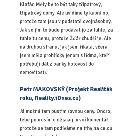
Klafár. Měly by to být taky třípatrový,
třípatrový domy. Ale uvidíme ty kupní no,
protože tam jsou v podstatě dvojnásobný.
Jak se jim to bude prodávat jo za tuhle, za
tuhle tu cenu, protože Žďár chudší je. Ale
na druhou stranu, jak jsem říkala, včera
jsem měla prohlídky jenom s lidma, kteří
potřebují dát z banky hotovost do
nemovitosti.
Petr MAKOVSKÝ (Projekt Realiťák
roku, Reality.iDnes.cz)
Já možná tam pustím rovnou ceny. Ondro,
tebe poprosím o nějakej první komentář,
protože se tam podíváme na trhy na celou