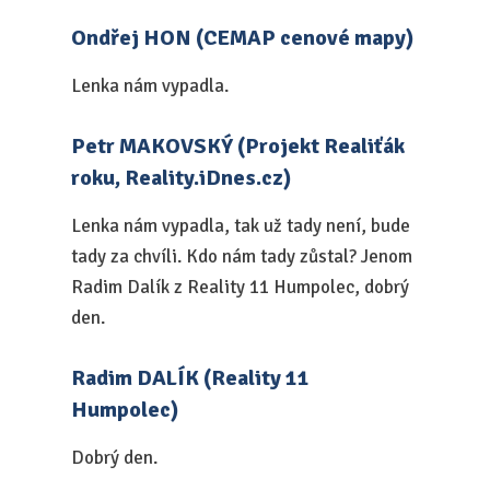
Ondřej HON (CEMAP cenové mapy)
Lenka nám vypadla.
Petr MAKOVSKÝ (Projekt Realiťák
roku, Reality.iDnes.cz)
Lenka nám vypadla, tak už tady není, bude
tady za chvíli. Kdo nám tady zůstal? Jenom
Radim Dalík z Reality 11 Humpolec, dobrý
den.
Radim DALÍK (Reality 11
Humpolec)
Dobrý den.