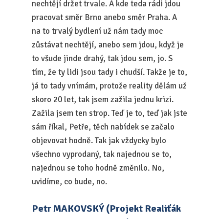
nechtějí držet trvale. A kde teda rádi jdou
pracovat směr Brno anebo směr Praha. A
na to trvalý bydlení už nám tady moc
zůstávat nechtějí, anebo sem jdou, když je
to všude jinde drahý, tak jdou sem, jo. S
tím, že ty lidi jsou tady i chudší. Takže je to,
já to tady vnímám, protože reality dělám už
skoro 20 let, tak jsem zažila jednu krizi.
Zažila jsem ten strop. Teď je to, teď jak jste
sám říkal, Petře, těch nabídek se začalo
objevovat hodně. Tak jak vždycky bylo
všechno vyprodaný, tak najednou se to,
najednou se toho hodně změnilo. No,
uvidíme, co bude, no.
Petr MAKOVSKÝ (Projekt Realiťák