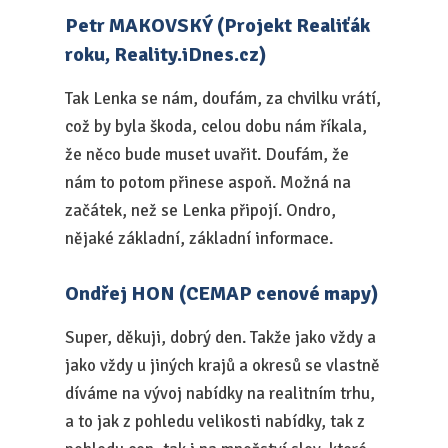
Petr MAKOVSKÝ (Projekt Realiťák
roku, Reality.iDnes.cz)
Tak Lenka se nám, doufám, za chvilku vrátí,
což by byla škoda, celou dobu nám říkala,
že něco bude muset uvařit. Doufám, že
nám to potom přinese aspoň. Možná na
začátek, než se Lenka připojí. Ondro,
nějaké základní, základní informace.
Ondřej HON (CEMAP cenové mapy)
Super, děkuji, dobrý den. Takže jako vždy a
jako vždy u jiných krajů a okresů se vlastně
díváme na vývoj nabídky na realitním trhu,
a to jak z pohledu velikosti nabídky, tak z