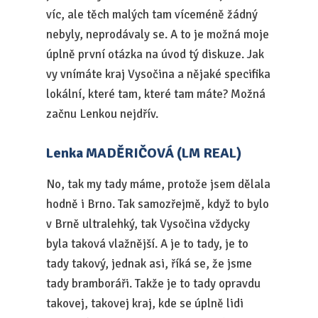
víc, ale těch malých tam víceméně žádný
nebyly, neprodávaly se. A to je možná moje
úplně první otázka na úvod tý diskuze. Jak
vy vnímáte kraj Vysočina a nějaké specifika
lokální, které tam, které tam máte? Možná
začnu Lenkou nejdřív.
Lenka MADĚRIČOVÁ (LM REAL)
No, tak my tady máme, protože jsem dělala
hodně i Brno. Tak samozřejmě, když to bylo
v Brně ultralehký, tak Vysočina vždycky
byla taková vlažnější. A je to tady, je to
tady takový, jednak asi, říká se, že jsme
tady bramboráři. Takže je to tady opravdu
takovej, takovej kraj, kde se úplně lidi