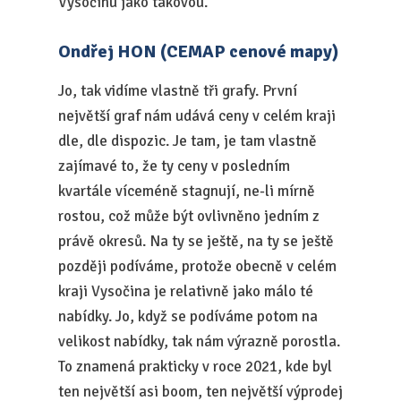
Vysočinu jako takovou.
Ondřej HON (CEMAP cenové mapy)
Jo, tak vidíme vlastně tři grafy. První
největší graf nám udává ceny v celém kraji
dle, dle dispozic. Je tam, je tam vlastně
zajímavé to, že ty ceny v posledním
kvartále víceméně stagnují, ne-li mírně
rostou, což může být ovlivněno jedním z
právě okresů. Na ty se ještě, na ty se ještě
později podíváme, protože obecně v celém
kraji Vysočina je relativně jako málo té
nabídky. Jo, když se podíváme potom na
velikost nabídky, tak nám výrazně porostla.
To znamená prakticky v roce 2021, kde byl
ten největší asi boom, ten největší výprodej