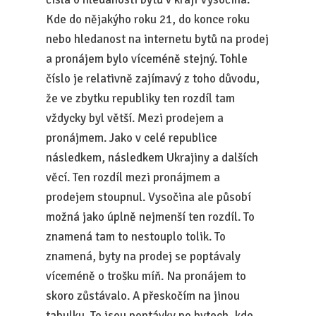
Kde do nějakýho roku 21, do konce roku
nebo hledanost na internetu bytů na prodej
a pronájem bylo víceméně stejný. Tohle
číslo je relativně zajímavý z toho důvodu,
že ve zbytku republiky ten rozdíl tam
vždycky byl větší. Mezi prodejem a
pronájmem. Jako v celé republice
následkem, následkem Ukrajiny a dalších
věcí. Ten rozdíl mezi pronájmem a
prodejem stoupnul. Vysočina ale působí
možná jako úplně nejmenší ten rozdíl. To
znamená tam to nestouplo tolik. To
znamená, byty na prodej se poptávaly
víceméně o trošku míň. Na pronájem to
skoro zůstávalo. A přeskočím na jinou
tabulku. To jsou poptávky po bytech, kde