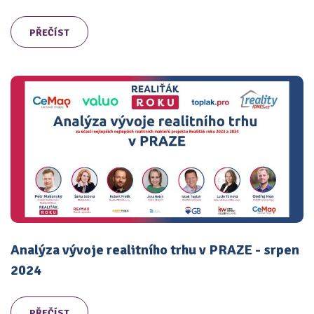
PŘEČÍST
Analýza vývoje realitního trhu v PRAZE - srpen
2024
PŘEČÍST