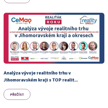
Analýza vývoje realitního trhu v
Jihomoravském kraji s TOP realit...
PŘEČÍST