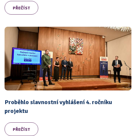
PŘEČÍST
Proběhlo slavnostní vyhlášení 4. ročníku
projektu
PŘEČÍST