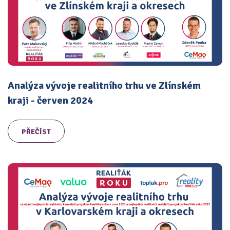
Analýza vývoje realitního trhu ve Zlínském
kraji - červen 2024
PŘEČÍST