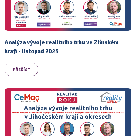
Analýza vývoje realitního trhu ve Zlínském
kraji - listopad 2023
PŘEČÍST