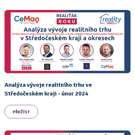
Analýza vývoje realitního trhu ve
Středočeském kraji - únor 2024
PŘEČÍST