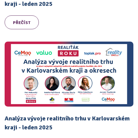
kraji - leden 2025
PŘEČÍST
Analýza vývoje realitního trhu v Karlovarském
kraji - leden 2025