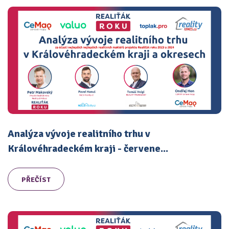
Analýza vývoje realitního trhu v
Královéhradeckém kraji - červene...
PŘEČÍST