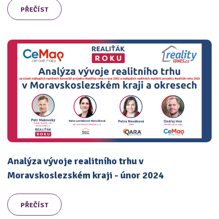
PŘEČÍST
Analýza vývoje realitního trhu v
Moravskoslezském kraji - únor 2024
PŘEČÍST