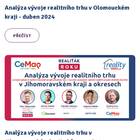
Analýza vývoje realitního trhu v Olomouckém
kraji - duben 2024
PŘEČÍST
Analýza vývoje realitního trhu v