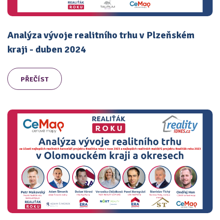
Analýza vývoje realitního trhu v Plzeňském
kraji - duben 2024
PŘEČÍST