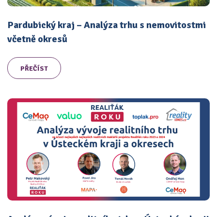
Pardubický kraj – Analýza trhu s nemovitostmi
včetně okresů
PŘEČÍST