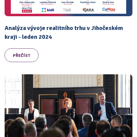
Analýza vývoje realitního trhu v Jihočeském
kraji - leden 2024
PŘEČÍST