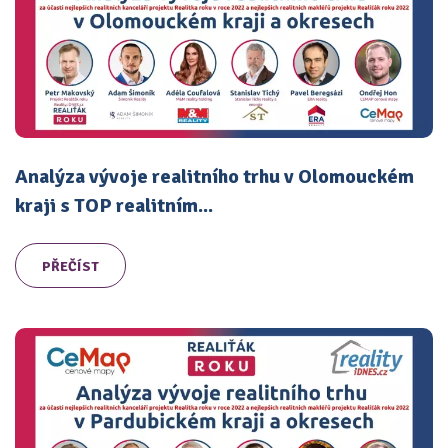
Analýza vývoje realitního trhu v Olomouckém
kraji s TOP realitním...
PŘEČÍST