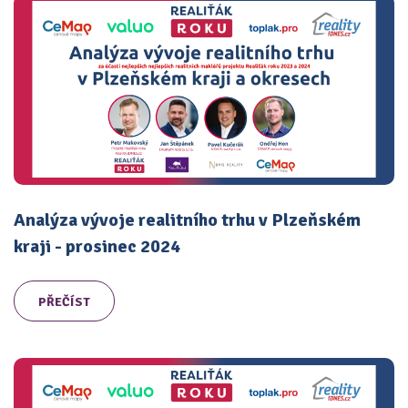
Analýza vývoje realitního trhu v Plzeňském
kraji - prosinec 2024
PŘEČÍST