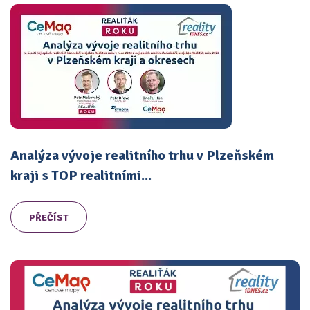
Analýza vývoje realitního trhu v Plzeňském
kraji s TOP realitními...
PŘEČÍST