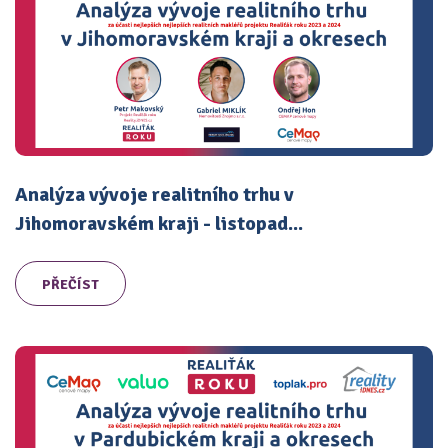
Analýza vývoje realitního trhu v
Jihomoravském kraji - listopad...
PŘEČÍST