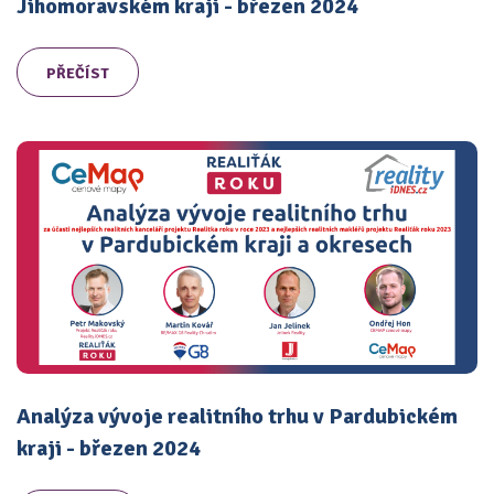
Jihomoravském kraji - březen 2024
PŘEČÍST
Analýza vývoje realitního trhu v Pardubickém
kraji - březen 2024