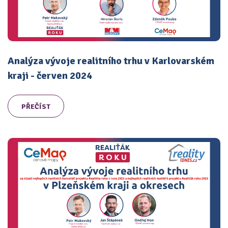
Analýza vývoje realitního trhu v Karlovarském
kraji - červen 2024
PŘEČÍST