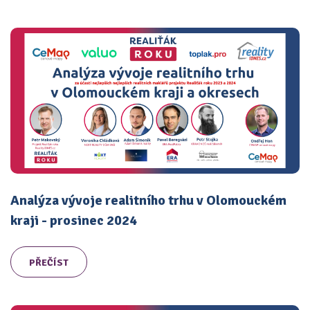
Analýza vývoje realitního trhu v Olomouckém
kraji - prosinec 2024
PŘEČÍST