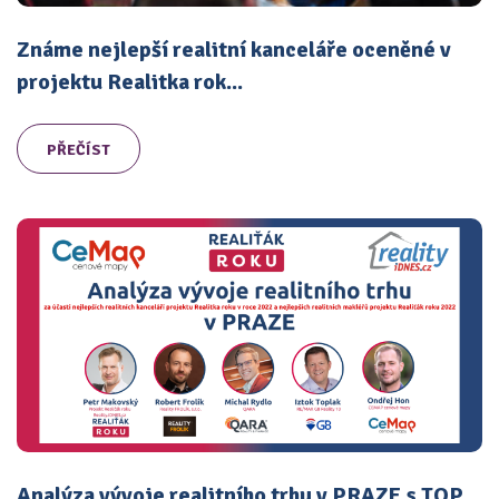
Známe nejlepší realitní kanceláře oceněné v
projektu Realitka rok...
PŘEČÍST
Analýza vývoje realitního trhu v PRAZE s TOP