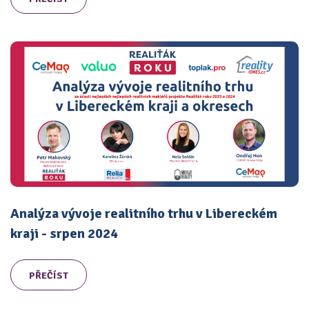
Analýza vývoje realitního trhu v Libereckém
kraji - srpen 2024
PŘEČÍST