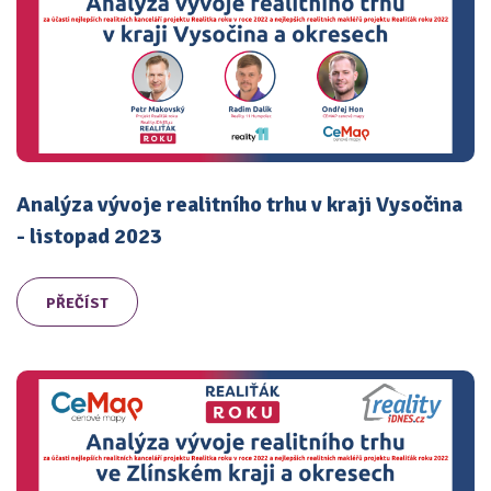
Analýza vývoje realitního trhu v kraji Vysočina
- listopad 2023
PŘEČÍST