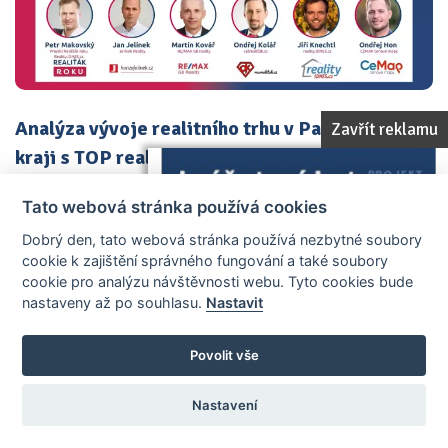
Analýza vývoje realitního trhu v Pardubickém
Zavřít reklamu
kraji s TOP realitní...
Tato webová stránka používá cookies
PŘEČÍST
Dobrý den, tato webová stránka používá nezbytné soubory
cookie k zajištění správného fungování a také soubory
cookie pro analýzu návštěvnosti webu. Tyto cookies bude
nastaveny až po souhlasu.
Nastavit
Povolit vše
Nastavení