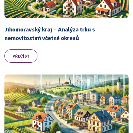
Jihomoravský kraj – Analýza trhu s
nemovitostmi včetně okresů
PŘEČÍST