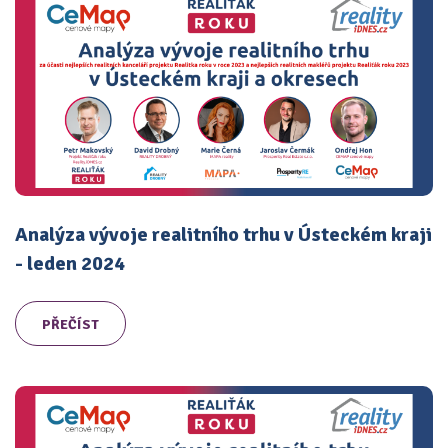
Analýza vývoje realitního trhu v Ústeckém kraji
- leden 2024
PŘEČÍST