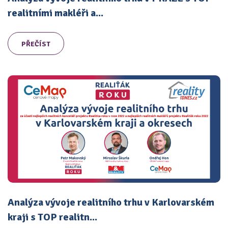
realitními makléři a...
PŘEČÍST
Analýza vývoje realitního trhu v Karlovarském
kraji s TOP realitn...