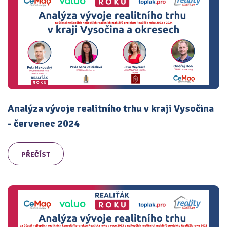
Analýza vývoje realitního trhu v kraji Vysočina
- červenec 2024
PŘEČÍST