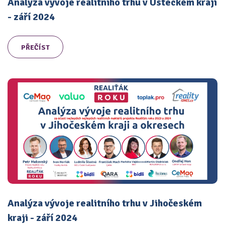
Analýza vývoje realitního trhu v Ústeckém kraji
- září 2024
PŘEČÍST
Analýza vývoje realitního trhu v Jihočeském
kraji - září 2024