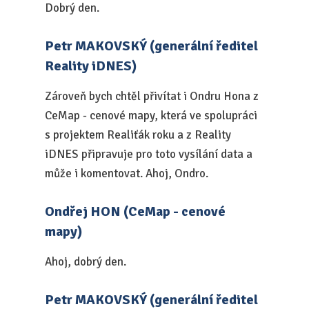
Dobrý den.
Petr MAKOVSKÝ (generální ředitel
Reality iDNES)
Zároveň bych chtěl přivítat i Ondru Hona z
CeMap - cenové mapy, která ve spolupráci
s projektem Realiťák roku a z Reality
iDNES připravuje pro toto vysílání data a
může i komentovat. Ahoj, Ondro.
Ondřej HON (CeMap - cenové
mapy)
Ahoj, dobrý den.
Petr MAKOVSKÝ (generální ředitel