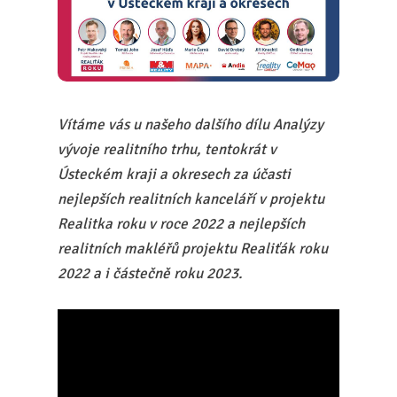
Vítáme vás u našeho dalšího dílu Analýzy
vývoje realitního trhu, tentokrát v
Ústeckém kraji a okresech za účasti
nejlepších realitních kanceláří v projektu
Realitka roku v roce 2022 a nejlepších
realitních makléřů projektu Realiťák roku
2022 a i částečně roku 2023.