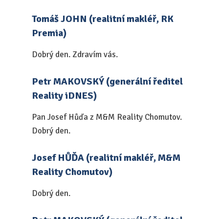
Tomáš JOHN (realitní makléř, RK
Premia)
Dobrý den. Zdravím vás.
Petr MAKOVSKÝ (generální ředitel
Reality iDNES)
Pan Josef Hůďa z M&M Reality Chomutov.
Dobrý den.
Josef HŮĎA (realitní makléř, M&M
Reality Chomutov)
Dobrý den.