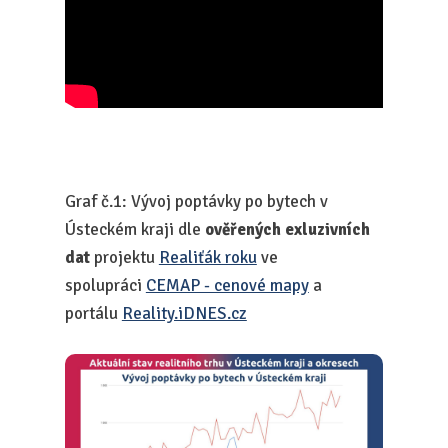
Graf č.1: Vývoj poptávky po bytech v
Ústeckém kraji dle
ověřených exluzivních
dat
projektu
Realiťák roku
ve
spolupráci
CEMAP - cenové mapy
a
portálu
Reality.iDNES.cz