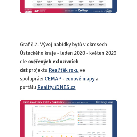
Graf č.7: Vývoj nabídky bytů v okresech
Ústeckého kraje - leden 2020 - květen 2023
dle
ověřených exluzivních
dat
projektu
Realiťák roku
ve
spolupráci
CEMAP - cenové mapy
a
portálu
Reality.iDNES.cz