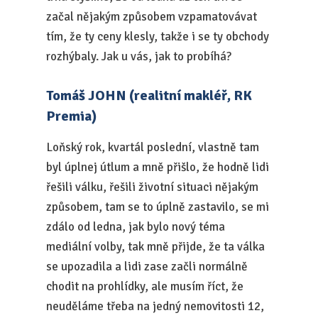
začal nějakým způsobem vzpamatovávat
tím, že ty ceny klesly, takže i se ty obchody
rozhýbaly. Jak u vás, jak to probíhá?
Tomáš JOHN (realitní makléř, RK
Premia)
Loňský rok, kvartál poslední, vlastně tam
byl úplnej útlum a mně přišlo, že hodně lidi
řešili válku, řešili životní situaci nějakým
způsobem, tam se to úplně zastavilo, se mi
zdálo od ledna, jak bylo nový téma
mediální volby, tak mně přijde, že ta válka
se upozadila a lidi zase začli normálně
chodit na prohlídky, ale musím říct, že
neuděláme třeba na jedný nemovitosti 12,