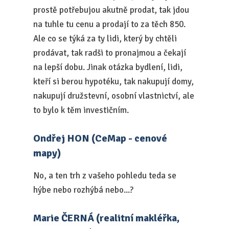
prostě potřebujou akutně prodat, tak jdou
na tuhle tu cenu a prodají to za těch 850.
Ale co se týká za ty lidi, který by chtěli
prodávat, tak radši to pronajmou a čekají
na lepší dobu. Jinak otázka bydlení, lidi,
kteří si berou hypotéku, tak nakupují domy,
nakupují družstevní, osobní vlastnictví, ale
to bylo k těm investičním.
Ondřej HON (CeMap - cenové
mapy)
No, a ten trh z vašeho pohledu teda se
hýbe nebo rozhýbá nebo...?
Marie ČERNÁ (realitní makléřka,