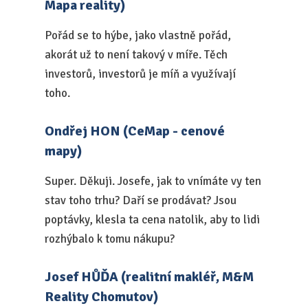
Mapa reality)
Pořád se to hýbe, jako vlastně pořád,
akorát už to není takový v míře. Těch
investorů, investorů je míň a využívají
toho.
Ondřej HON (CeMap - cenové
mapy)
Super. Děkuji. Josefe, jak to vnímáte vy ten
stav toho trhu? Daří se prodávat? Jsou
poptávky, klesla ta cena natolik, aby to lidi
rozhýbalo k tomu nákupu?
Josef HŮĎA (realitní makléř, M&M
Reality Chomutov)