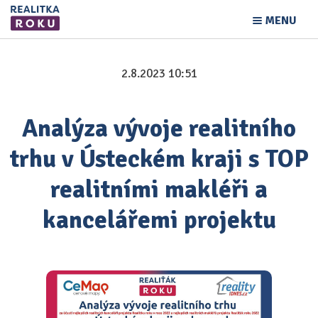
MENU
2.8.2023 10:51
Analýza vývoje realitního
trhu v Ústeckém kraji s TOP
realitními makléři a
kancelářemi projektu