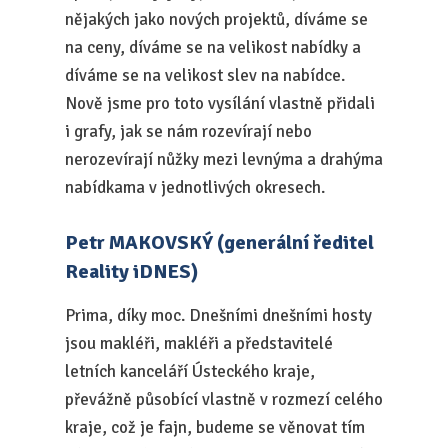
nějakých jako nových projektů, díváme se
na ceny, díváme se na velikost nabídky a
díváme se na velikost slev na nabídce.
Nově jsme pro toto vysílání vlastně přidali
i grafy, jak se nám rozevírají nebo
nerozevírají nůžky mezi levnýma a drahýma
nabídkama v jednotlivých okresech.
Petr MAKOVSKÝ (generální ředitel
Reality iDNES)
Prima, díky moc. Dnešními dnešními hosty
jsou makléři, makléři a představitelé
letních kanceláří Ústeckého kraje,
převážně působící vlastně v rozmezí celého
kraje, což je fajn, budeme se věnovat tím