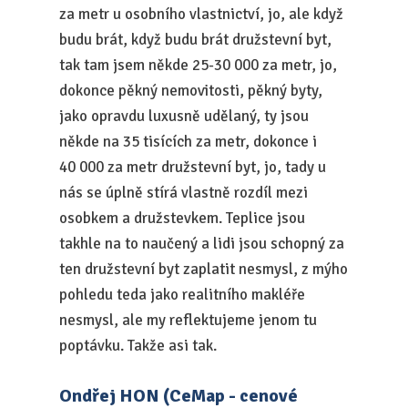
za metr u osobního vlastnictví, jo, ale když
budu brát, když budu brát družstevní byt,
tak tam jsem někde 25-30 000 za metr, jo,
dokonce pěkný nemovitosti, pěkný byty,
jako opravdu luxusně udělaný, ty jsou
někde na 35 tisících za metr, dokonce i
40 000 za metr družstevní byt, jo, tady u
nás se úplně stírá vlastně rozdíl mezi
osobkem a družstevkem. Teplice jsou
takhle na to naučený a lidi jsou schopný za
ten družstevní byt zaplatit nesmysl, z mýho
pohledu teda jako realitního makléře
nesmysl, ale my reflektujeme jenom tu
poptávku. Takže asi tak.
Ondřej HON (CeMap - cenové