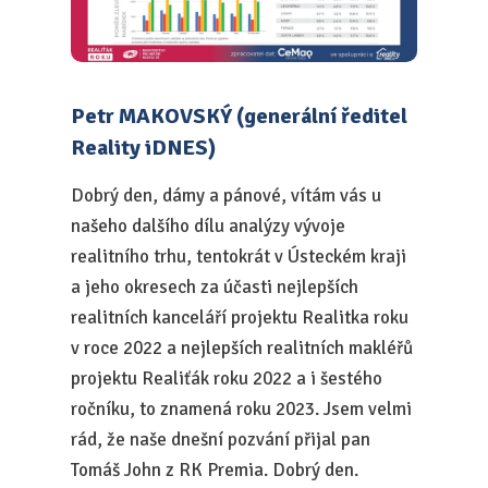
Petr MAKOVSKÝ (generální ředitel
Reality iDNES)
Dobrý den, dámy a pánové, vítám vás u
našeho dalšího dílu analýzy vývoje
realitního trhu, tentokrát v Ústeckém kraji
a jeho okresech za účasti nejlepších
realitních kanceláří projektu Realitka roku
v roce 2022 a nejlepších realitních makléřů
projektu Realiťák roku 2022 a i šestého
ročníku, to znamená roku 2023. Jsem velmi
rád, že naše dnešní pozvání přijal pan
Tomáš John z RK Premia. Dobrý den.