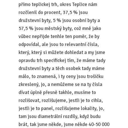
přímo teplickej trh, okres Teplice nám
rozčlenil do procent, 37,5 % jsou
družstevní byty, 5 % jsou osobní byty a
57,5 % jsou městský byty, což mně jako
vůbec nepřijde tenhle ten poměr, že by
odpovídal, ale jsou to relevantní čísla,
který, který si můžete dohledat a my jsme
opravdu trh specifickej tím, že máme tady
družstevní byty a těch osobek tady máme
málo, to znamená, i ty ceny jsou trošičku
zkreslený, jo, a nemůžeme se na ty čísla
dívat úplně přesně takhle, musíme to
rozlišovat, rozlišujeme, jestli je to cihla,
jestli je to panel, rozlišujeme lokality, jo,
tam jsou diametrální rozdíly, když budu
brát, tak jsme někde, jsme někde 40-50 000