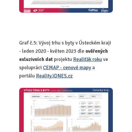
Graf č.5: Vývoj trhu s byty v Ústeckém kraji
- leden 2020 - květen 2023 dle
ověřených
exluzivních dat
projektu
Realiťák roku
ve
spolupráci
CEMAP - cenové mapy
a
portálu
Reality.iDNES.cz