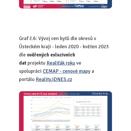
Graf č.6: Vývoj cen bytů dle okresů v
Ústeckém kraji - leden 2020 - květen 2023
dle
ověřených exluzivních
dat
projektu
Realiťák roku
ve
spolupráci
CEMAP - cenové mapy
a
portálu
Reality.iDNES.cz