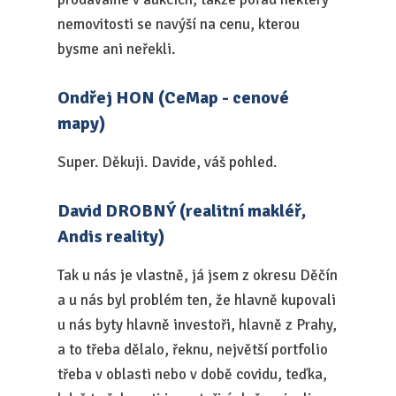
nemovitosti se navýší na cenu, kterou
bysme ani neřekli.
Ondřej HON (CeMap - cenové
mapy)
Super. Děkuji. Davide, váš pohled.
David DROBNÝ (realitní makléř,
Andis reality)
Tak u nás je vlastně, já jsem z okresu Děčín
a u nás byl problém ten, že hlavně kupovali
u nás byty hlavně investoři, hlavně z Prahy,
a to třeba dělalo, řeknu, největší portfolio
třeba v oblasti nebo v době covidu, teďka,