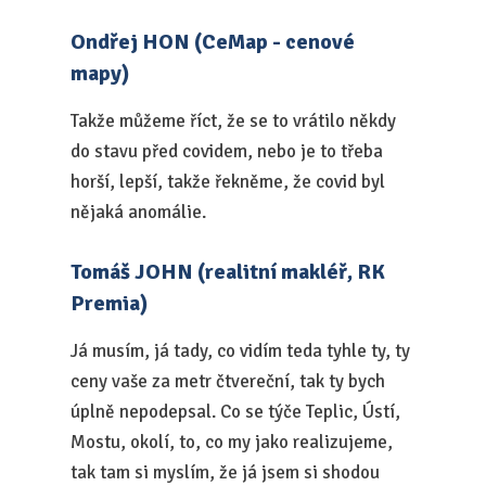
Ondřej HON (CeMap - cenové
mapy)
Takže můžeme říct, že se to vrátilo někdy
do stavu před covidem, nebo je to třeba
horší, lepší, takže řekněme, že covid byl
nějaká anomálie.
Tomáš JOHN (realitní makléř, RK
Premia)
Já musím, já tady, co vidím teda tyhle ty, ty
ceny vaše za metr čtvereční, tak ty bych
úplně nepodepsal. Co se týče Teplic, Ústí,
Mostu, okolí, to, co my jako realizujeme,
tak tam si myslím, že já jsem si shodou