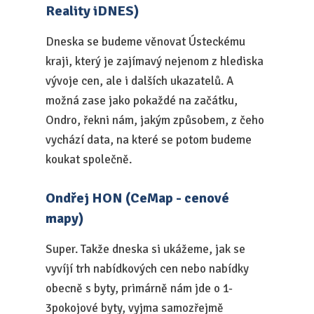
Reality iDNES)
Dneska se budeme věnovat Ústeckému
kraji, který je zajímavý nejenom z hlediska
vývoje cen, ale i dalších ukazatelů. A
možná zase jako pokaždé na začátku,
Ondro, řekni nám, jakým způsobem, z čeho
vychází data, na které se potom budeme
koukat společně.
Ondřej HON (CeMap - cenové
mapy)
Super. Takže dneska si ukážeme, jak se
vyvíjí trh nabídkových cen nebo nabídky
obecně s byty, primárně nám jde o 1-
3pokojové byty, vyjma samozřejmě