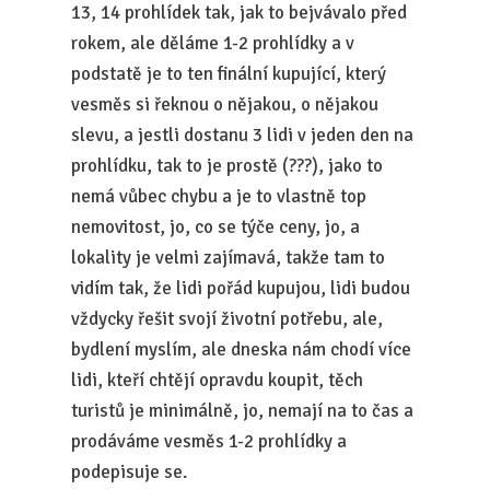
13, 14 prohlídek tak, jak to bejvávalo před
rokem, ale děláme 1-2 prohlídky a v
podstatě je to ten finální kupující, který
vesměs si řeknou o nějakou, o nějakou
slevu, a jestli dostanu 3 lidi v jeden den na
prohlídku, tak to je prostě (???), jako to
nemá vůbec chybu a je to vlastně top
nemovitost, jo, co se týče ceny, jo, a
lokality je velmi zajímavá, takže tam to
vidím tak, že lidi pořád kupujou, lidi budou
vždycky řešit svojí životní potřebu, ale,
bydlení myslím, ale dneska nám chodí více
lidi, kteří chtějí opravdu koupit, těch
turistů je minimálně, jo, nemají na to čas a
prodáváme vesměs 1-2 prohlídky a
podepisuje se.