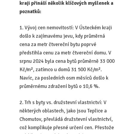
kraji přináší několik klíčových myšlenek a
poznatků:
1. Vývoj cen nemovitostí: V Ústeckém kraji
došlo k zajímavému jevu, kdy průměrná
cena za metr čtvereční bytu poprvé
předstihla cenu za metr čtvereční domu. V
srpnu 2024 byla cena bytů průměrně 33 000
Kč/m², zatímco u domů 31 500 Kč/m².
Navíc, za posledních osm měsíců došlo k
průměrnému zdražení bytů o 10,6 %.
2. Trh s byty vs. družstevní vlastnictví: V
některých oblastech, jako jsou Teplice a
Chomutov, převládá družstevní vlastnictví,
což komplikuje přesné určení cen. Přestože