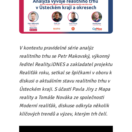
V kontextu pravidelné série analýz
realitního trhu se Petr Makovský, výkonný
ředitel Reality.iDNES a zakladatel projektu
Realiťák roku, setkal se špičkami v oboru k
diskusi o aktuálním stavu realitního trhu v
Ústeckém kraji. S účastí Pavla Jíry z Mapa
reality a Tomáše Nováka ze společnosti
Moderní realiťák, diskuse odkryla několik
klíčových trendů a výzev, kterým trh čelí.