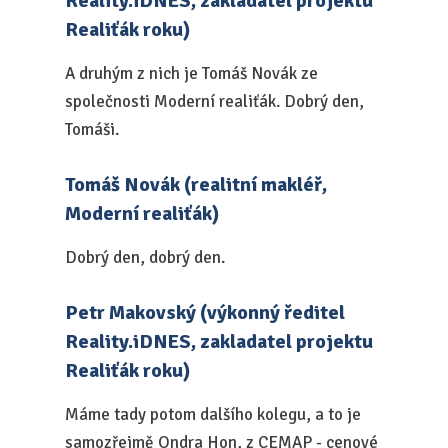
Reality.iDNES, zakladatel projektu
Realiťák roku)
A druhým z nich je Tomáš Novák ze
společnosti Moderní realiťák. Dobrý den,
Tomáši.
Tomáš Novák (realitní makléř,
Moderní realiťák)
Dobrý den, dobrý den.
Petr Makovský (výkonný ředitel
Reality.iDNES, zakladatel projektu
Realiťák roku)
Máme tady potom dalšího kolegu, a to je
samozřejmě Ondra Hon, z CEMAP - cenové