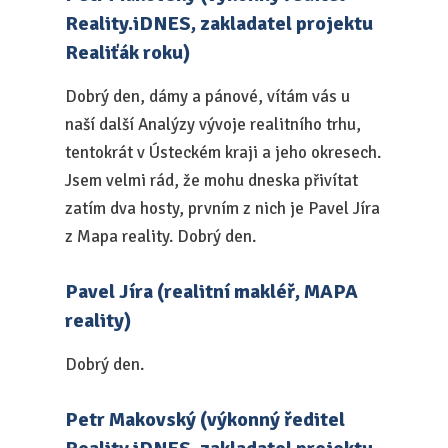
Reality.iDNES, zakladatel projektu
Realiťák roku)
Dobrý den, dámy a pánové, vítám vás u
naší další Analýzy vývoje realitního trhu,
tentokrát v Ústeckém kraji a jeho okresech.
Jsem velmi rád, že mohu dneska přivítat
zatím dva hosty, prvním z nich je Pavel Jíra
z Mapa reality. Dobrý den.
Pavel Jíra (realitní makléř, MAPA
reality)
Dobrý den.
Petr Makovský (výkonný ředitel