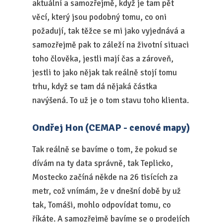
aktuální a samozřejmě, když je tam pět
věcí, který jsou podobný tomu, co oni
požadují, tak těžce se mi jako vyjednává a
samozřejmě pak to záleží na životní situaci
toho člověka, jestli mají čas a zároveň,
jestli to jako nějak tak reálně stojí tomu
trhu, když se tam dá nějaká částka
navýšená. To už je o tom stavu toho klienta.
Ondřej Hon (CEMAP - cenové mapy)
Tak reálně se bavíme o tom, že pokud se
dívám na ty data správně, tak Teplicko,
Mostecko začíná někde na 26 tisících za
metr, což vnímám, že v dnešní době by už
tak, Tomáši, mohlo odpovídat tomu, co
říkáte. A samozřejmě bavíme se o prodejích