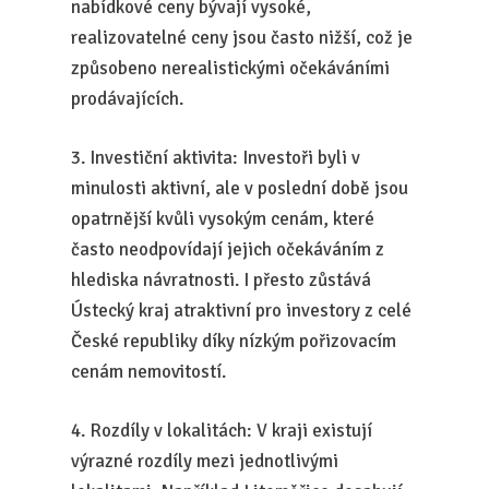
nabídkové ceny bývají vysoké,
realizovatelné ceny jsou často nižší, což je
způsobeno nerealistickými očekáváními
prodávajících.
3. Investiční aktivita: Investoři byli v
minulosti aktivní, ale v poslední době jsou
opatrnější kvůli vysokým cenám, které
často neodpovídají jejich očekáváním z
hlediska návratnosti. I přesto zůstává
Ústecký kraj atraktivní pro investory z celé
České republiky díky nízkým pořizovacím
cenám nemovitostí.
4. Rozdíly v lokalitách: V kraji existují
výrazné rozdíly mezi jednotlivými