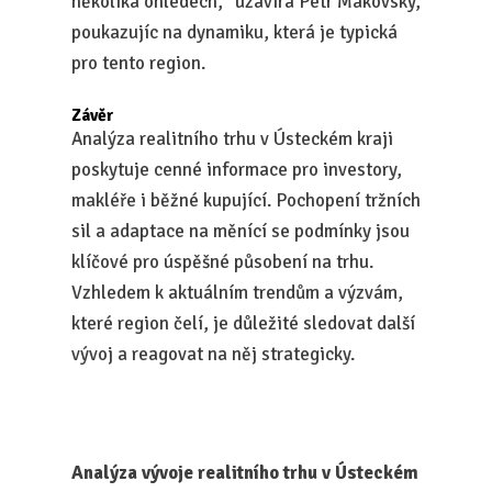
několika ohledech," uzavírá Petr Makovský,
poukazujíc na dynamiku, která je typická
pro tento region.
Závěr
Analýza realitního trhu v Ústeckém kraji
poskytuje cenné informace pro investory,
makléře i běžné kupující. Pochopení tržních
sil a adaptace na měnící se podmínky jsou
klíčové pro úspěšné působení na trhu.
Vzhledem k aktuálním trendům a výzvám,
které region čelí, je důležité sledovat další
vývoj a reagovat na něj strategicky.
Analýza vývoje realitního trhu v Ústeckém