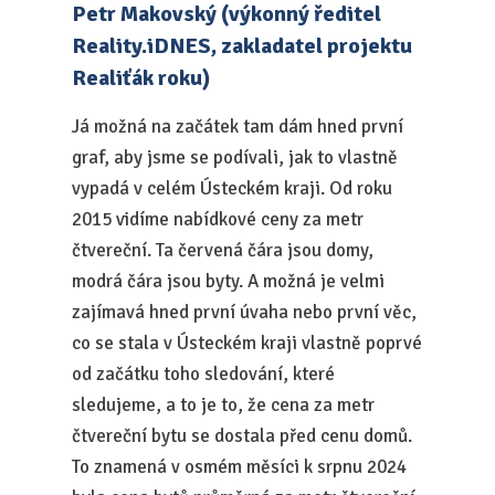
Petr Makovský (výkonný ředitel
Reality.iDNES, zakladatel projektu
Realiťák roku)
Já možná na začátek tam dám hned první
graf, aby jsme se podívali, jak to vlastně
vypadá v celém Ústeckém kraji. Od roku
2015 vidíme nabídkové ceny za metr
čtvereční. Ta červená čára jsou domy,
modrá čára jsou byty. A možná je velmi
zajímavá hned první úvaha nebo první věc,
co se stala v Ústeckém kraji vlastně poprvé
od začátku toho sledování, které
sledujeme, a to je to, že cena za metr
čtvereční bytu se dostala před cenu domů.
To znamená v osmém měsíci k srpnu 2024