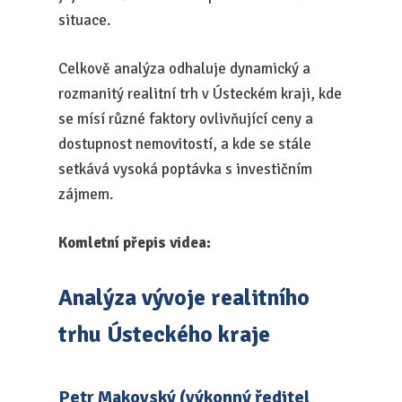
situace.
Celkově analýza odhaluje dynamický a
rozmanitý realitní trh v Ústeckém kraji, kde
se mísí různé faktory ovlivňující ceny a
dostupnost nemovitostí, a kde se stále
setkává vysoká poptávka s investičním
zájmem.
Komletní přepis videa:
Analýza vývoje realitního
trhu Ústeckého kraje
Petr Makovský (výkonný ředitel