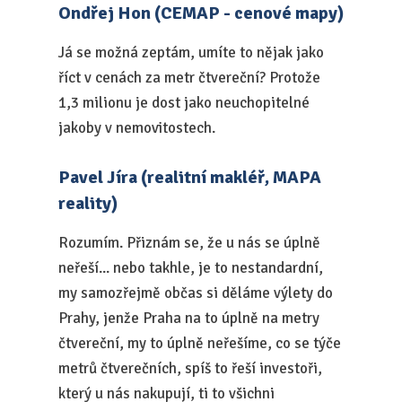
Ondřej Hon (CEMAP - cenové mapy)
Já se možná zeptám, umíte to nějak jako
říct v cenách za metr čtvereční? Protože
1,3 milionu je dost jako neuchopitelné
jakoby v nemovitostech.
Pavel Jíra (realitní makléř, MAPA
reality)
Rozumím. Přiznám se, že u nás se úplně
neřeší... nebo takhle, je to nestandardní,
my samozřejmě občas si děláme výlety do
Prahy, jenže Praha na to úplně na metry
čtvereční, my to úplně neřešíme, co se týče
metrů čtverečních, spíš to řeší investoři,
který u nás nakupují, ti to všichni