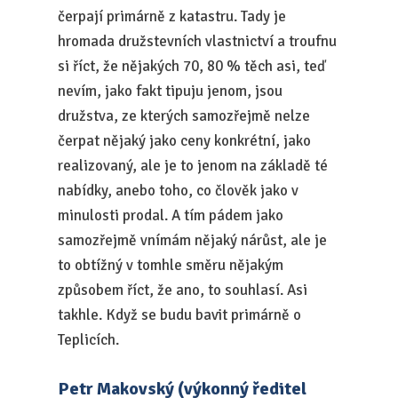
čerpají primárně z katastru. Tady je
hromada družstevních vlastnictví a troufnu
si říct, že nějakých 70, 80 % těch asi, teď
nevím, jako fakt tipuju jenom, jsou
družstva, ze kterých samozřejmě nelze
čerpat nějaký jako ceny konkrétní, jako
realizovaný, ale je to jenom na základě té
nabídky, anebo toho, co člověk jako v
minulosti prodal. A tím pádem jako
samozřejmě vnímám nějaký nárůst, ale je
to obtížný v tomhle směru nějakým
způsobem říct, že ano, to souhlasí. Asi
takhle. Když se budu bavit primárně o
Teplicích.
Petr Makovský (výkonný ředitel