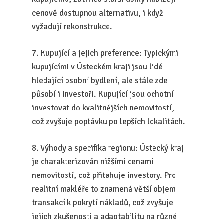
cenově dostupnou alternativu, i když
vyžadují rekonstrukce.
7. Kupující a jejich preference: Typickými
kupujícími v Ústeckém kraji jsou lidé
hledající osobní bydlení, ale stále zde
působí i investoři. Kupující jsou ochotní
investovat do kvalitnějších nemovitostí,
což zvyšuje poptávku po lepších lokalitách.
8. Výhody a specifika regionu: Ústecký kraj
je charakterizován nižšími cenami
nemovitostí, což přitahuje investory. Pro
realitní makléře to znamená větší objem
transakcí k pokrytí nákladů, což zvyšuje
jejich zkušenosti a adaptabilitu na různé