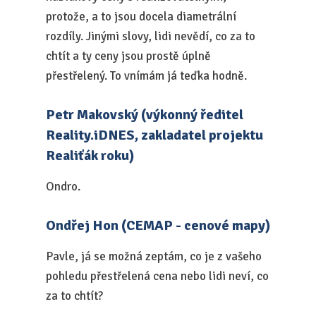
protože, a to jsou docela diametrální
rozdíly. Jinými slovy, lidi nevědí, co za to
chtít a ty ceny jsou prostě úplně
přestřelený. To vnímám já teďka hodně.
Petr Makovský (výkonný ředitel
Reality.iDNES, zakladatel projektu
Realiťák roku)
Ondro.
Ondřej Hon (CEMAP - cenové mapy)
Pavle, já se možná zeptám, co je z vašeho
pohledu přestřelená cena nebo lidi neví, co
za to chtít?