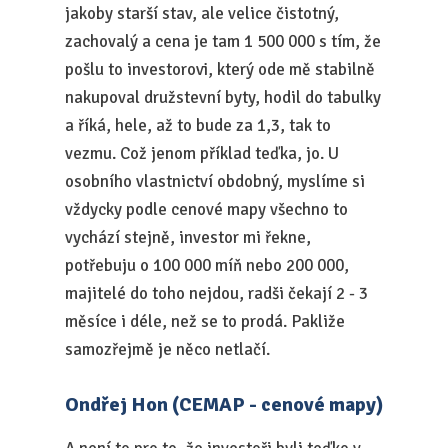
jakoby starší stav, ale velice čistotný,
zachovalý a cena je tam 1 500 000 s tím, že
pošlu to investorovi, který ode mě stabilně
nakupoval družstevní byty, hodil do tabulky
a říká, hele, až to bude za 1,3, tak to
vezmu. Což jenom příklad teďka, jo. U
osobního vlastnictví obdobný, myslíme si
vždycky podle cenové mapy všechno to
vychází stejně, investor mi řekne,
potřebuju o 100 000 míň nebo 200 000,
majitelé do toho nejdou, radši čekají 2 - 3
měsíce i déle, než se to prodá. Pakliže
samozřejmě je něco netlačí.
Ondřej Hon (CEMAP - cenové mapy)