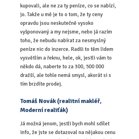
kupovali, ale ne za ty peníze, co se nabízí,
jo. Takže u mě je to o tom, že ty ceny
opravdu jsou neskutečně vysoko
vyšponovaný a my nejsme, nebo já razím
toho, že nebudu nabírat za nesmyslný
peníze nic do inzerce. Radši to těm lidem
vysvětlím a řeknu, hele, ok, jestli vám to
někdo dá, naberte to za 300, 500 000
dražší, ale tohle nemá smysl, akorát si s
tím brzdíte prodej.
Tomáš Novák (realitní makléř,
Moderní realiťák)
Já možná jenom, jestli bych mohl sdílet
info, že jste se dotazoval na nějakou cenu