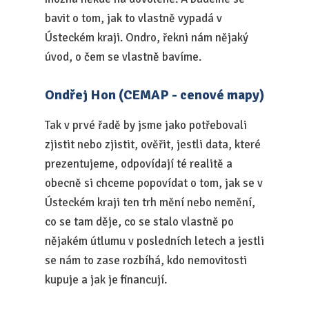
bavit o tom, jak to vlastně vypadá v
Ústeckém kraji. Ondro, řekni nám nějaký
úvod, o čem se vlastně bavíme.
Ondřej Hon (CEMAP - cenové mapy)
Tak v prvé řadě by jsme jako potřebovali
zjistit nebo zjistit, ověřit, jestli data, které
prezentujeme, odpovídají té realitě a
obecně si chceme popovídat o tom, jak se v
Ústeckém kraji ten trh mění nebo nemění,
co se tam děje, co se stalo vlastně po
nějakém útlumu v posledních letech a jestli
se nám to zase rozbíhá, kdo nemovitosti
kupuje a jak je financují.