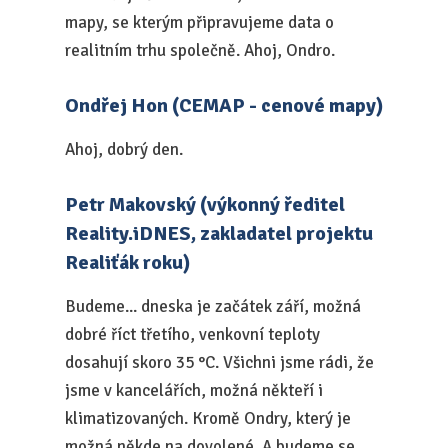
mapy, se kterým připravujeme data o
realitním trhu společně. Ahoj, Ondro.
Ondřej Hon (CEMAP - cenové mapy)
Ahoj, dobrý den.
Petr Makovský (výkonný ředitel
Reality.iDNES, zakladatel projektu
Realiťák roku)
Budeme... dneska je začátek září, možná
dobré říct třetího, venkovní teploty
dosahují skoro 35 °C. Všichni jsme rádi, že
jsme v kancelářích, možná někteří i
klimatizovaných. Kromě Ondry, který je
možná někde na dovolené. A budeme se