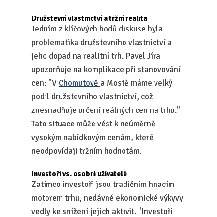
Družstevní vlastnictví a tržní realita
Jedním z klíčových bodů diskuse byla
problematika družstevního vlastnictví a
jeho dopad na realitní trh. Pavel Jíra
upozorňuje na komplikace při stanovování
cen: "V
Chomutově
a Mostě máme velký
podíl družstevního vlastnictví, což
znesnadňuje určení reálných cen na trhu."
Tato situace může vést k neúměrně
vysokým nabídkovým cenám, které
neodpovídají tržním hodnotám.
Investoři vs. osobní uživatelé
Zatímco investoři jsou tradičním hnacím
motorem trhu, nedávné ekonomické výkyvy
vedly ke snížení jejich aktivit. "Investoři