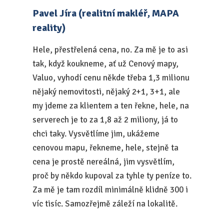
Pavel Jíra (realitní makléř, MAPA
reality)
Hele, přestřelená cena, no. Za mě je to asi
tak, když koukneme, ať už Cenový mapy,
Valuo, vyhodí cenu někde třeba 1,3 milionu
nějaký nemovitosti, nějaký 2+1, 3+1, ale
my jdeme za klientem a ten řekne, hele, na
serverech je to za 1,8 až 2 miliony, já to
chci taky. Vysvětlíme jim, ukážeme
cenovou mapu, řekneme, hele, stejně ta
cena je prostě nereálná, jim vysvětlím,
proč by někdo kupoval za tyhle ty peníze to.
Za mě je tam rozdíl minimálně klidně 300 i
víc tisíc. Samozřejmě záleží na lokalitě.