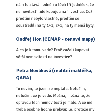
nám to stává hodně i u těch tří jedniček, že
nemovitosti lidé kupujou na investice. Což
předtím nebylo vlastně, předtím se
soustředili na ty 1+1, 2+1, na ty menší byty.
Ondřej Hon (CEMAP - cenové mapy)
A co je k tomu vede? Proč začali kupovat
větší nemovitosti na investice?
Petra Nováková (realitní makléřka,
QARA)
To nevím, to jsem se neptala. Netuším,
netuším, co je vede. Možná, možná to, že
opravdu těch nemovitostí je málo. A co mě
třeba osobně hodně překvapilo, protože my