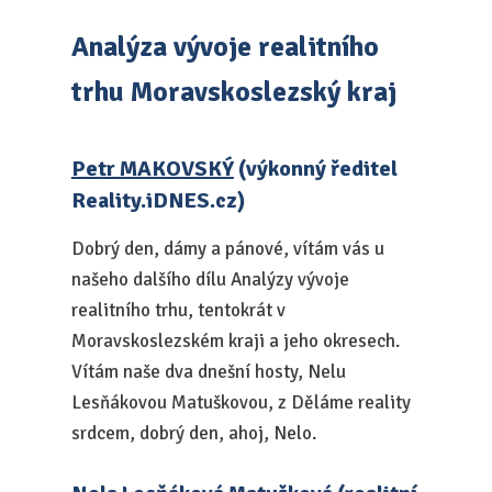
Analýza vývoje realitního
trhu Moravskoslezský kraj
Petr MAKOVSKÝ
(výkonný ředitel
Reality.iDNES.cz)
Dobrý den, dámy a pánové, vítám vás u
našeho dalšího dílu Analýzy vývoje
realitního trhu, tentokrát v
Moravskoslezském kraji a jeho okresech.
Vítám naše dva dnešní hosty, Nelu
Lesňákovou Matuškovou, z Děláme reality
srdcem, dobrý den, ahoj, Nelo.