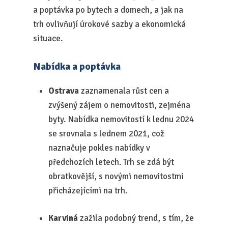
a poptávka po bytech a domech, a jak na
trh ovlivňují úrokové sazby a ekonomická
situace.
Nabídka a poptávka
Ostrava
zaznamenala růst cen a
zvýšený zájem o nemovitosti, zejména
byty. Nabídka nemovitostí k lednu 2024
se srovnala s lednem 2021, což
naznačuje pokles nabídky v
předchozích letech. Trh se zdá být
obratkovější, s novými nemovitostmi
přicházejícími na trh.
Karviná
zažila podobný trend, s tím, že