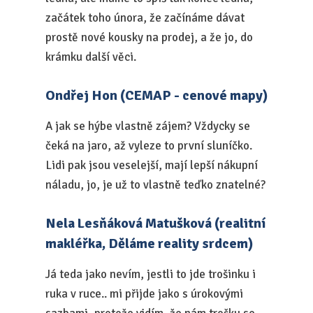
začátek toho února, že začínáme dávat
prostě nové kousky na prodej, a že jo, do
krámku další věci.
Ondřej Hon (CEMAP - cenové mapy)
A jak se hýbe vlastně zájem? Vždycky se
čeká na jaro, až vyleze to první sluníčko.
Lidi pak jsou veselejší, mají lepší nákupní
náladu, jo, je už to vlastně teďko znatelné?
Nela Lesňáková Matušková (realitní
makléřka, Děláme reality srdcem)
Já teda jako nevím, jestli to jde trošinku i
ruka v ruce.. mi přijde jako s úrokovými