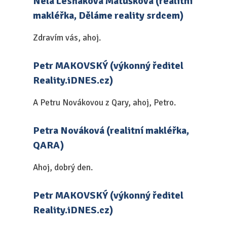
Nela Lesňáková Matušková (realitní
makléřka, Děláme reality srdcem)
Zdravím vás, ahoj.
Petr MAKOVSKÝ (výkonný ředitel
Reality.iDNES.cz)
A Petru Novákovou z Qary, ahoj, Petro.
Petra Nováková (realitní makléřka,
QARA)
Ahoj, dobrý den.
Petr MAKOVSKÝ (výkonný ředitel
Reality.iDNES.cz)