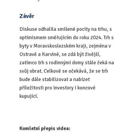
Závěr
Diskuse odhalila smíšené pocity na trhu, s
optimismem směřujícím do roku 2024. Trh s
byty v Moravskoslezském kraji, zejména v
Ostravě a Karviné, se zdá být živější,
zatímco trh s rodinnými domy stále čeká na
svůj obrat. Celkově se očekává, že se trh
bude dále stabilizovat a nabízet
příležitosti pro investory i koncové
kupující.
Komletní přepis videa: