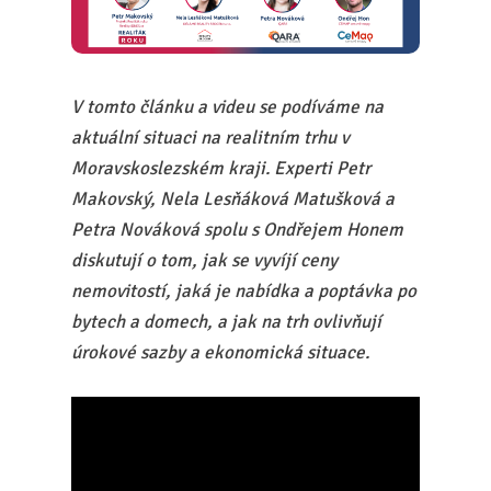
V tomto článku a videu se podíváme na
aktuální situaci na realitním trhu v
Moravskoslezském kraji. Experti Petr
Makovský, Nela Lesňáková Matušková a
Petra Nováková spolu s Ondřejem Honem
diskutují o tom, jak se vyvíjí ceny
nemovitostí, jaká je nabídka a poptávka po
bytech a domech, a jak na trh ovlivňují
úrokové sazby a ekonomická situace.