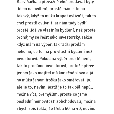
Karviňačka a převážně chci prodávat byty
lidem na bydlení, prostě mám k tomu
takový, když to můžu krapet ovlivnit, tak to
chci prostě ovlivnit, ať nám tady bydlí
prostě lidé ve vlastním bydlení, než prostě
pronájmy se řešit jako investorsky. Takže
když mám na výběr, tak radši prodám
někomu, co to má pro vlastní bydlení než
investorovi. Pokud na výběr prostě není,
tak to prodáme investorovi, protože přece
jenom jako majitel má konečné slovo a já
ho můžu jenom trošku jako směřovat, jo,
ale je to, nevím, jestli je to tak půl napůl,
možná říct, přemýšlím, prostě co jsme
poslední nemovitosti zobchodovali, možná
i bych spíš řekla, že třeba 60 na 40, nevím.