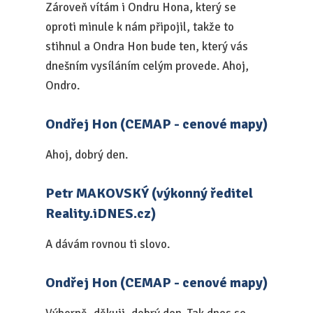
Zároveň vítám i Ondru Hona, který se
oproti minule k nám připojil, takže to
stihnul a Ondra Hon bude ten, který vás
dnešním vysíláním celým provede. Ahoj,
Ondro.
Ondřej Hon (CEMAP - cenové mapy)
Ahoj, dobrý den.
Petr MAKOVSKÝ (výkonný ředitel
Reality.iDNES.cz)
A dávám rovnou ti slovo.
Ondřej Hon (CEMAP - cenové mapy)