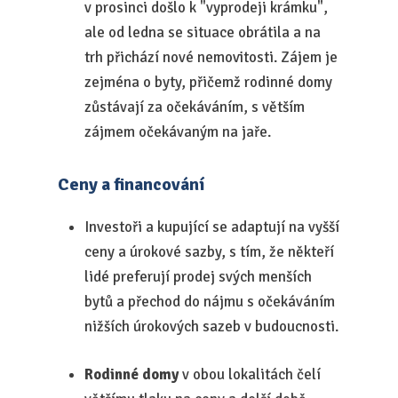
v prosinci došlo k "vyprodeji krámku",
ale od ledna se situace obrátila a na
trh přichází nové nemovitosti. Zájem je
zejména o byty, přičemž rodinné domy
zůstávají za očekáváním, s větším
zájmem očekávaným na jaře.
Ceny a financování
Investoři a kupující se adaptují na vyšší
ceny a úrokové sazby, s tím, že někteří
lidé preferují prodej svých menších
bytů a přechod do nájmu s očekáváním
nižších úrokových sazeb v budoucnosti.
Rodinné domy
v obou lokalitách čelí