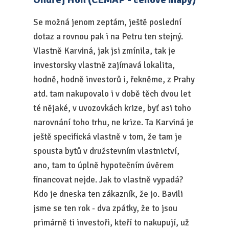
Se možná jenom zeptám, ještě poslední
dotaz a rovnou pak i na Petru ten stejný.
Vlastně Karviná, jak jsi zmínila, tak je
investorsky vlastně zajímavá lokalita,
hodně, hodně investorů i, řekněme, z Prahy
atd. tam nakupovalo i v době těch dvou let
té nějaké, v uvozovkách krize, byť asi toho
narovnání toho trhu, ne krize. Ta Karviná je
ještě specifická vlastně v tom, že tam je
spousta bytů v družstevním vlastnictví,
ano, tam to úplně hypotečním úvěrem
financovat nejde. Jak to vlastně vypadá?
Kdo je dneska ten zákazník, že jo. Bavili
jsme se ten rok - dva zpátky, že to jsou
primárně ti investoři, kteří to nakupují, už