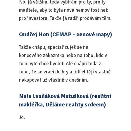
No, já většinu teda vybírám pro ty, pro ty
majitele, aby to byla nová nemovitost než
pro investora. Takže já radši prodávám těm.
Ondřej Hon (CEMAP - cenové mapy)
Takže chápu, specializuješ se na
koncového zákazníka nebo na toho, kdo v
tom bytě chce bydlet. Ale chápu teda z
toho, že se vrací do hry a lidi chtějí vlastně
nakupovat už vlastně v dnešním.
Nela Lesňáková Matušková (realitní
makléřka, Děláme reality srdcem)
Jo.