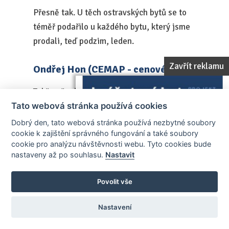
Přesně tak. U těch ostravských bytů se to
téměř podařilo u každého bytu, který jsme
prodali, teď podzim, leden.
Zavřít reklamu
Ondřej Hon (CEMAP - cenové mapy)
Takže už od podzimu víceméně se lidi (???).
Tato webová stránka používá cookies
Petra Nováková (realitní makléřka,
Dobrý den, tato webová stránka používá nezbytné soubory
QARA)
cookie k zajištění správného fungování a také soubory
cookie pro analýzu návštěvnosti webu. Tyto cookies bude
nastaveny až po souhlasu.
Nastavit
Říjen, listopad. Hm.
Povolit vše
Ondřej Hon (CEMAP - cenové mapy)
To je zajímavé. Ostrava podle dat vlastně
Nastavení
jako roste. Jenom možná se vrátím k té