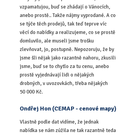
vzpamatujou, buď se zhádají o Vánocích,
anebo prostě.. Takže nájmy vyprodané. A co
se týče těch prodejů, tak teď teprve víc
věcí do nabídky a realizujeme, co se prostě
domluvilo, ale museli jsme trošku
zlevňovat, jo, postupně. Nepozoruju, že by
jsme šli nějak jako razantně nahoru, zkusili
jsme, buď se to chytlo za tu cenu, anebo
prostě vyjednávají lidi o nějakých
drobných, v uvozovkách, třeba nějakých
50 000 Kč.
Ondřej Hon (CEMAP - cenové mapy)
Vlastně podle dat vidíme, že jednak
nabídka se nám zúžila ne tak razantně teda