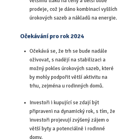
většímu tlaku na ceny a delší době
prodeje, což je dáno kombinací vyšších
úrokových sazeb a nákladů na energie.
Očekávání pro rok 2024
Očekává se, že trh se bude nadále
oživovat, s nadějí na stabilizaci a
možný pokles úrokových sazeb, které
by mohly podpořit větší aktivitu na
trhu, zejména u rodinných domů.
Investoři i kupující se zdají být
připraveni na dynamický rok, s tím, že
investoři projevují zvýšený zájem o
větší byty a potenciálně i rodinné
domy.