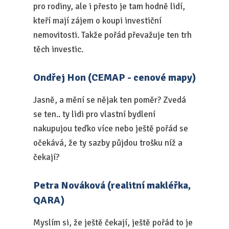
pro rodiny, ale i přesto je tam hodně lidí,
kteří mají zájem o koupi investiční
nemovitosti. Takže pořád převažuje ten trh
těch investic.
Ondřej Hon (CEMAP - cenové mapy)
Jasně, a mění se nějak ten poměr? Zvedá
se ten.. ty lidi pro vlastní bydlení
nakupujou teďko více nebo ještě pořád se
očekává, že ty sazby půjdou trošku níž a
čekají?
Petra Nováková (realitní makléřka,
QARA)
Myslím si, že ještě čekají, ještě pořád to je