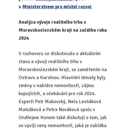
s
Ministerstvem pro místní rozvoj
Analýza vývoje realitního trhu v
Moravskoslezském kraji na začátku roku
2024
V rozhovoru se diskutovalo o aktuálním
stavu a vývoji realitního trhu v
Moravskoslezském kraji, se zaměřením na
Ostravu a Karvinou. Hlavními tématy byly
změny v nabídce nemovitostí, zájmu
kupujících, a očekávání pro rok 2024.
Experti Petr Makovský, Nela Lesňáková
Matušková a Petra Nováková spolu s
Ondřejem Honem také diskutují o tom, jak
se vyvíjí ceny nemovitostí, jaká je nabídka