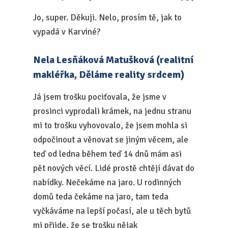
Jo, super. Děkuji. Nelo, prosím tě, jak to
vypadá v Karviné?
Nela Lesňáková Matušková (realitní
makléřka, Děláme reality srdcem)
Já jsem trošku pociťovala, že jsme v
prosinci vyprodali krámek, na jednu stranu
mi to trošku vyhovovalo, že jsem mohla si
odpočinout a věnovat se jiným věcem, ale
teď od ledna během teď 14 dnů mám asi
pět nových věcí. Lidé prostě chtějí dávat do
nabídky. Nečekáme na jaro. U rodinných
domů teda čekáme na jaro, tam teda
vyčkáváme na lepší počasí, ale u těch bytů
mi přijde, že se trošku nějak