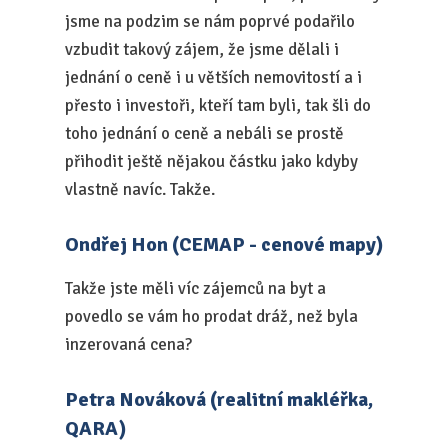
jsme na podzim se nám poprvé podařilo
vzbudit takový zájem, že jsme dělali i
jednání o ceně i u větších nemovitostí a i
přesto i investoři, kteří tam byli, tak šli do
toho jednání o ceně a nebáli se prostě
přihodit ještě nějakou částku jako kdyby
vlastně navíc. Takže.
Ondřej Hon (CEMAP - cenové mapy)
Takže jste měli víc zájemců na byt a
povedlo se vám ho prodat dráž, než byla
inzerovaná cena?
Petra Nováková (realitní makléřka,
QARA)