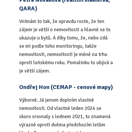
QARA)
Vnímám to tak, že opravdu roste, že ten
zájem je větší o nemovitosti a hlavně se to
ukazuje u bytů. A díky tomu, že, nebo zdá
se mi podle toho monitoringu, takže
nemovitosti, nemovitostí je méně na trhu
oproti loňskému roku. Pomalinku to ubývá a
je větší zájem.
Ondřej Hon (CEMAP - cenové mapy)
Výborně. Já jenom doplním vlastně
nemovitosti. Od vlastně leden 2024 se
skoro srovnaly s lednem 2021, to znamená
výrazně oproti dvěma předchozím letům