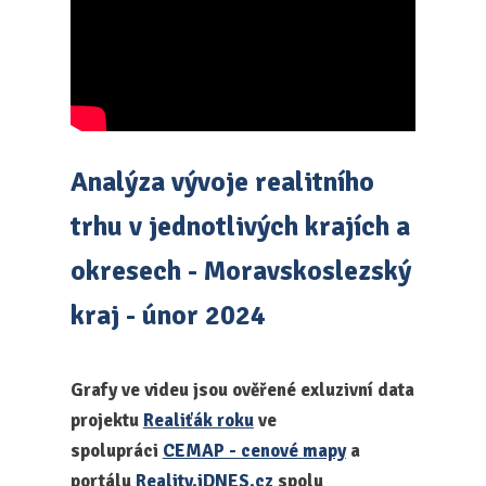
Analýza vývoje realitního
trhu v jednotlivých krajích a
okresech - Moravskoslezský
kraj - únor 2024
Grafy ve videu jsou ověřené exluzivní data
projektu
Realiťák roku
ve
spolupráci
CEMAP - cenové mapy
a
portálu
Reality.iDNES.cz
spolu