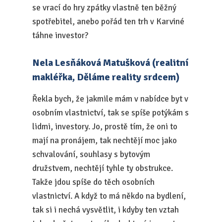
se vrací do hry zpátky vlastně ten běžný
spotřebitel, anebo pořád ten trh v Karviné
táhne investor?
Nela Lesňáková Matušková (realitní
makléřka, Děláme reality srdcem)
Řekla bych, že jakmile mám v nabídce byt v
osobním vlastnictví, tak se spíše potýkám s
lidmi, investory. Jo, prostě tím, že oni to
mají na pronájem, tak nechtějí moc jako
schvalování, souhlasy s bytovým
družstvem, nechtějí tyhle ty obstrukce.
Takže jdou spíše do těch osobních
vlastnictví. A když to má někdo na bydlení,
tak si i nechá vysvětlit, i kdyby ten vztah