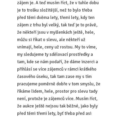
zájem je. A teď musím říct, že v tuhle dobu
je to trošku složitější, než to bylo třeba
před těmi dvěma lety, třemi lety, kdy ten
zájem z trhu byl velký, tak teď je to právě,
že někteří jsou v myšlenkách ještě, hele,
můžu si říkat o slevu, ale někteří už
vnímají, hele, ceny už rostou. My to víme,
my sledujeme ty sdělovací prostředky a
tam, kde se nám podaří, že dáme inzerci a
přihlásí se více zájemců v rámci krátkého
časového úseku, tak tam zase my s tím
pracujeme poměrně dobře v tom smyslu, že
říkáme lidem, hele, prostor pro slevu tady
není, protože je zájemců více. Musím říct,
že aukce ještě nejsou tak běžné, jako byly
před těmi třemi lety, byť třeba před asi