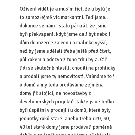
Oživení vidět je a musím říct, že u bytů je
to samozřejmě víc markantní. Teď jsme..
dokonce se nám i stalo párkrát, že jsme
byli překvapeni, když jsme dali byt nebo i
dům do inzerce za cenu o malinko vyšší,
než by jsme udělali třeba ještě před čtvrt,
půl rokem a odezva z toho trhu byla. Čili
lidi se skutečně hlásili, chodili na prohlídky
a prodali jsme ty nemovitosti. Vnímáme to i
u domů a my teda prodáváme zejména
domy již stojící, ne novostavby z
developerských projektů. Takže jsme teďko
byli úspěšní v prodeji i u domů, které byly
jednotky roků staré, anebo třeba i 20, 30,
40 let staré domy jsme prodávali poměrně