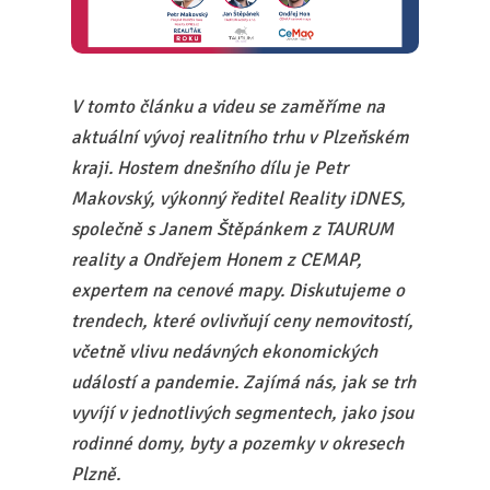
V tomto článku a videu se zaměříme na
aktuální vývoj realitního trhu v Plzeňském
kraji. Hostem dnešního dílu je Petr
Makovský, výkonný ředitel Reality iDNES,
společně s Janem Štěpánkem z TAURUM
reality a Ondřejem Honem z CEMAP,
expertem na cenové mapy. Diskutujeme o
trendech, které ovlivňují ceny nemovitostí,
včetně vlivu nedávných ekonomických
událostí a pandemie. Zajímá nás, jak se trh
vyvíjí v jednotlivých segmentech, jako jsou
rodinné domy, byty a pozemky v okresech
Plzně.