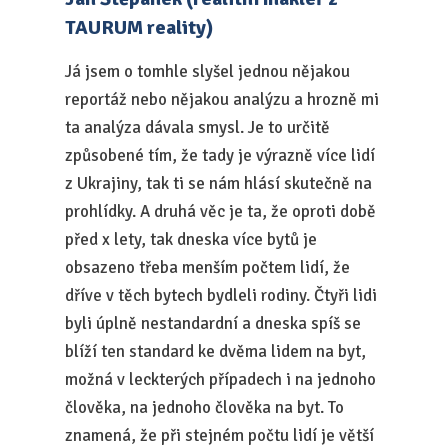
TAURUM reality)
Já jsem o tomhle slyšel jednou nějakou
reportáž nebo nějakou analýzu a hrozně mi
ta analýza dávala smysl. Je to určitě
způsobené tím, že tady je výrazně více lidí
z Ukrajiny, tak ti se nám hlásí skutečně na
prohlídky. A druhá věc je ta, že oproti době
před x lety, tak dneska více bytů je
obsazeno třeba menším počtem lidí, že
dříve v těch bytech bydleli rodiny. Čtyři lidi
byli úplně nestandardní a dneska spíš se
blíží ten standard ke dvěma lidem na byt,
možná v leckterých případech i na jednoho
člověka, na jednoho člověka na byt. To
znamená, že při stejném počtu lidí je větší