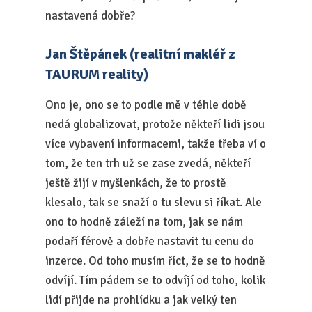
nastavená dobře?
Jan Štěpánek (realitní makléř z
TAURUM reality)
Ono je, ono se to podle mě v téhle době
nedá globalizovat, protože někteří lidi jsou
více vybavení informacemi, takže třeba ví o
tom, že ten trh už se zase zvedá, někteří
ještě žijí v myšlenkách, že to prostě
klesalo, tak se snaží o tu slevu si říkat. Ale
ono to hodně záleží na tom, jak se nám
podaří férově a dobře nastavit tu cenu do
inzerce. Od toho musím říct, že se to hodně
odvíjí. Tím pádem se to odvíjí od toho, kolik
lidí přijde na prohlídku a jak velký ten