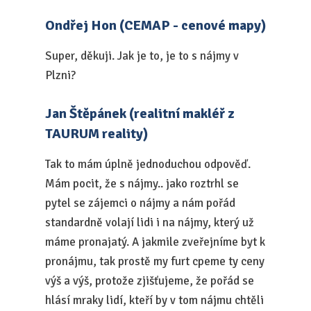
Ondřej Hon (CEMAP - cenové mapy)
Super, děkuji. Jak je to, je to s nájmy v
Plzni?
Jan Štěpánek (realitní makléř z
TAURUM reality)
Tak to mám úplně jednoduchou odpověď.
Mám pocit, že s nájmy.. jako roztrhl se
pytel se zájemci o nájmy a nám pořád
standardně volají lidi i na nájmy, který už
máme pronajatý. A jakmile zveřejníme byt k
pronájmu, tak prostě my furt cpeme ty ceny
výš a výš, protože zjišťujeme, že pořád se
hlásí mraky lidí, kteří by v tom nájmu chtěli