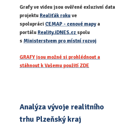
Grafy ve videu jsou ověřené exluzivní data
projektu
Realiťák roku
ve
spolupráci
CEMAP - cenové mapy
a
portálu
Reality.iDNES.cz
spolu
s
Ministerstvem pro místní rozvoj
GRAFY jsou možné si prohlédnout a
stáhnout k Vašemu použití ZDE
Analýza vývoje realitního
trhu Plzeňský kraj