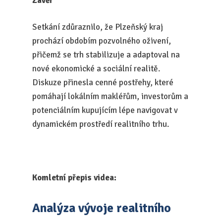
Závěr
Setkání zdůraznilo, že Plzeňský kraj
prochází obdobím pozvolného oživení,
přičemž se trh stabilizuje a adaptoval na
nové ekonomické a sociální realitě.
Diskuze přinesla cenné postřehy, které
pomáhají lokálním makléřům, investorům a
potenciálním kupujícím lépe navigovat v
dynamickém prostředí realitního trhu.
Komletní přepis videa:
Analýza vývoje realitního