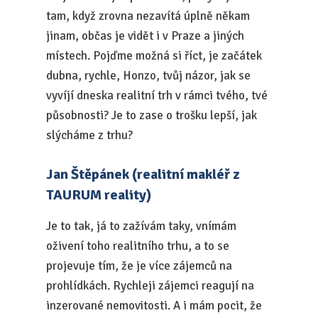
tam, když zrovna nezavítá úplně někam
jinam, občas je vidět i v Praze a jiných
místech. Pojďme možná si říct, je začátek
dubna, rychle, Honzo, tvůj názor, jak se
vyvíjí dneska realitní trh v rámci tvého, tvé
působnosti? Je to zase o trošku lepší, jak
slýcháme z trhu?
Jan Štěpánek (realitní makléř z
TAURUM reality)
Je to tak, já to zažívám taky, vnímám
oživení toho realitního trhu, a to se
projevuje tím, že je více zájemců na
prohlídkách. Rychleji zájemci reagují na
inzerované nemovitosti. A i mám pocit, že