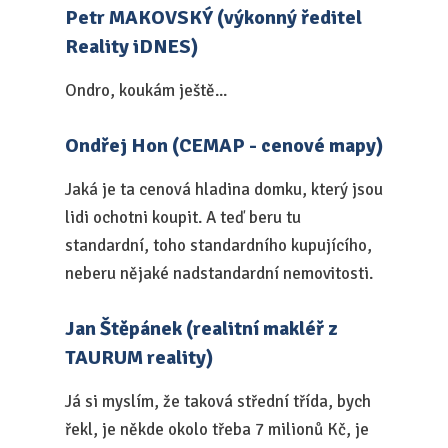
Petr MAKOVSKÝ (výkonný ředitel
Reality iDNES)
Ondro, koukám ještě...
Ondřej Hon (CEMAP - cenové mapy)
Jaká je ta cenová hladina domku, který jsou
lidi ochotni koupit. A teď beru tu
standardní, toho standardního kupujícího,
neberu nějaké nadstandardní nemovitosti.
Jan Štěpánek (realitní makléř z
TAURUM reality)
Já si myslím, že taková střední třída, bych
řekl, je někde okolo třeba 7 milionů Kč, je