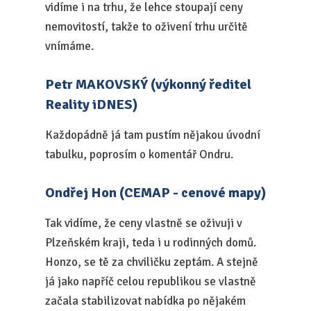
vidíme i na trhu, že lehce stoupají ceny
nemovitostí, takže to oživení trhu určitě
vnímáme.
Petr MAKOVSKÝ (výkonný ředitel
Reality iDNES)
Každopádně já tam pustím nějakou úvodní
tabulku, poprosím o komentář Ondru.
Ondřej Hon (CEMAP - cenové mapy)
Tak vidíme, že ceny vlastně se oživuji v
Plzeňském kraji, teda i u rodinných domů.
Honzo, se tě za chviličku zeptám. A stejně
já jako napříč celou republikou se vlastně
začala stabilizovat nabídka po nějakém