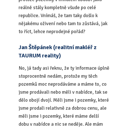
reálně stály kompletně všude po celé
republice. Vnímáš, že tam taky došlo k
nějakému oživení nebo tam to zůstává, jak
to říct, lehce neprodejné pořád?
Jan Štěpánek (realitní makléř z
TAURUM reality)
No, já tady asi řeknu, že ty informace úplně
stoprocentně nedám, protože my těch
pozemků moc neprodáváme a máme to, co
jsme prodávali nebo měli v nabídce, tak se
dělo obojí dvojí. Měli jsme i pozemky, které
jsme prodali relativně za dobrou cenu, ale
měli jsme i pozemky, které máme delší
dobu v nabídce a nic se neděje. Ale mám