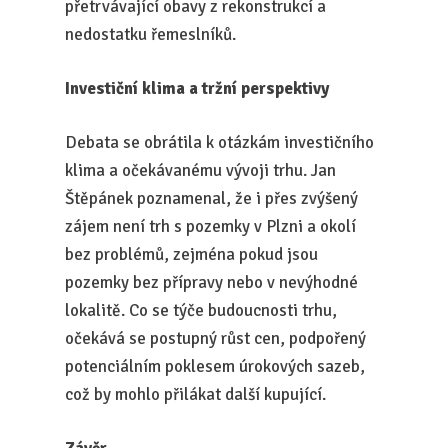
přetrvávající obavy z rekonstrukcí a
nedostatku řemeslníků.
Investiční klima a tržní perspektivy
Debata se obrátila k otázkám investičního
klima a očekávanému vývoji trhu. Jan
Štěpánek poznamenal, že i přes zvýšený
zájem není trh s pozemky v Plzni a okolí
bez problémů, zejména pokud jsou
pozemky bez přípravy nebo v nevýhodné
lokalitě. Co se týče budoucnosti trhu,
očekává se postupný růst cen, podpořený
potenciálním poklesem úrokových sazeb,
což by mohlo přilákat další kupující.