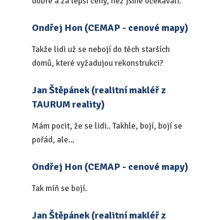
dobře a za lepší ceny, než jsme očekávali.
Ondřej Hon (CEMAP - cenové mapy)
Takže lidi už se nebojí do těch starších
domů, které vyžadujou rekonstrukci?
Jan Štěpánek (realitní makléř z
TAURUM reality)
Mám pocit, že se lidi.. Takhle, bojí, bojí se
pořád, ale...
Ondřej Hon (CEMAP - cenové mapy)
Tak míň se bojí.
Jan Štěpánek (realitní makléř z