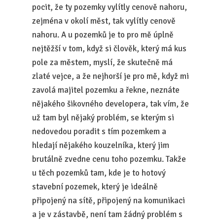
pocit, že ty pozemky vylítly cenově nahoru,
zejména v okolí měst, tak vylítly cenově
nahoru. A u pozemků je to pro mě úplně
nejtěžší v tom, když si člověk, který má kus
pole za městem, myslí, že skutečně má
zlaté vejce, a že nejhorší je pro mě, když mi
zavolá majitel pozemku a řekne, neznáte
nějakého šikovného developera, tak vím, že
už tam byl nějaký problém, se kterým si
nedovedou poradit s tím pozemkem a
hledají nějakého kouzelníka, který jim
brutálně zvedne cenu toho pozemku. Takže
u těch pozemků tam, kde je to hotový
stavební pozemek, který je ideálně
připojený na sítě, připojený na komunikaci
a je v zástavbě, není tam žádný problém s