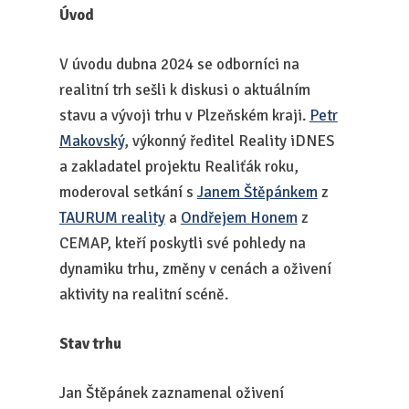
Úvod
V úvodu dubna 2024 se odborníci na
realitní trh sešli k diskusi o aktuálním
stavu a vývoji trhu v Plzeňském kraji.
Petr
Makovský
, výkonný ředitel Reality iDNES
a zakladatel projektu Realiťák roku,
moderoval setkání s
Janem Štěpánkem
z
TAURUM reality
a
Ondřejem Honem
z
CEMAP, kteří poskytli své pohledy na
dynamiku trhu, změny v cenách a oživení
aktivity na realitní scéně.
Stav trhu
Jan Štěpánek zaznamenal oživení