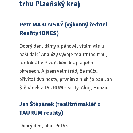
trhu Plzeňský kraj
Petr MAKOVSKÝ (výkonný ředitel
Reality iDNES)
Dobrý den, dámy a pánové, vítám vás u
naší další Analýzy vývoje realitního trhu,
tentokrát v Plzeňském kraji a jeho
okresech. A jsem velmi rád, že můžu
přivítat dva hosty, prvním z nich je pan Jan
Štěpánek z TAURUM reality. Ahoj, Honzo.
Jan Štěpánek (realitní makléř z
TAURUM reality)
Dobrý den, ahoj Petře.