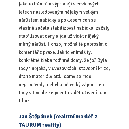
jako extrémním výprodeji v covidových
letech následovaným nějakým velkým
nárůstem nabídky a poklesem cen se
vlastně začala stabilizovat nabídka, začaly
stabilizovat ceny a jde už vidět nějaký
mírný nárůst. Honzo, možná tě poprosím o
komentář z praxe. Jak to vnímáš ty,
konkrétně třeba rodinné domy, že jo? Byla
tady i nějaká, v uvozovkách, stavební krize,
drahé materiály atd., domy se moc
neprodávaly, nebyl o ně velký zájem. Je i
tady v tomhle segmentu vidět oživení toho
trhu?
Jan Štěpánek (realitní makléř z
TAURUM reality)