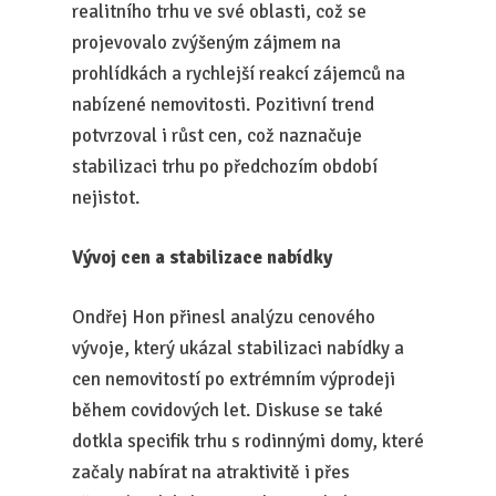
realitního trhu ve své oblasti, což se
projevovalo zvýšeným zájmem na
prohlídkách a rychlejší reakcí zájemců na
nabízené nemovitosti. Pozitivní trend
potvrzoval i růst cen, což naznačuje
stabilizaci trhu po předchozím období
nejistot.
Vývoj cen a stabilizace nabídky
Ondřej Hon přinesl analýzu cenového
vývoje, který ukázal stabilizaci nabídky a
cen nemovitostí po extrémním výprodeji
během covidových let. Diskuse se také
dotkla specifik trhu s rodinnými domy, které
začaly nabírat na atraktivitě i přes