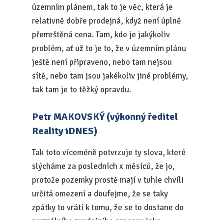
územním plánem, tak to je věc, která je
relativně dobře prodejná, když není úplně
přemrštěná cena. Tam, kde je jakýkoliv
problém, ať už to je to, že v územním plánu
ještě není připraveno, nebo tam nejsou
sítě, nebo tam jsou jakékoliv jiné problémy,
tak tam je to těžký opravdu.
Petr MAKOVSKÝ (výkonný ředitel
Reality iDNES)
Tak toto víceméně potvrzuje ty slova, které
slýcháme za posledních x měsíců, že jo,
protože pozemky prostě mají v tuhle chvíli
určitá omezení a doufejme, že se taky
zpátky to vrátí k tomu, že se to dostane do