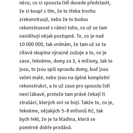
něco, co si spousta lidí dovede představit,
že si koupí s tím, že to třeba trochu
zrekonstruují, nebo že to budou
rekonstruovat v rámci toho, co už se tam
nastěhují nějak postupně. To, co je nad
10 000 000, tak vnímám, že tam už se ta
cílová skupina výrazně zužuje a to, co je
zase, řekněme, domy za 3, 4 miliony, tak to
jsou, to jsou spíš opravdu domy, buď jsou
velmi malé, nebo jsou na úplně kompletní
rekonstrukci, a to už zase pro spoustu lidí
není lákavé, protože tam právě čekají ti
strašáci, kterých oni se bojí. Takže to, co je,
řekněme, nějakých 5–8 milionů Kč, tak
bych řekl, že je ta hladina, která se
poměrně dobře prodává.