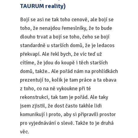
TAURUM reality)
Bojí se asi ne tak toho cenově, ale bojí se
toho, že nenajdou řemeslníky, že to bude
dlouho trvat a bojí se toho, čeho se bojí
standardně u starších domů, že je ledacos
překvapí. Ale řekl bych, že víc teď už
cítíme, že jdou do koupě i těch starších
domů, takže.. Ale pořád nám na prohlídkách
prezentují to, kolik je tam práce a ta obava
z toho, co na ně vykoukne při té
rekonstrukci, tak tam je pořád. Ale taky
jsem zjistil, že dost často takhle lidi
komunikují i proto, aby si připravili prostor
pro vyjednávání o slevě. Takže to je druhá
věc.