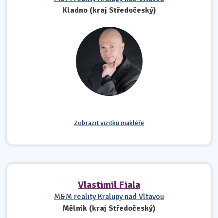
Kladno (kraj Středočeský)
Zobrazit vizitku makléře
Vlastimil Fiala
M&M reality Kralupy nad Vltavou
Mělník (kraj Středočeský)