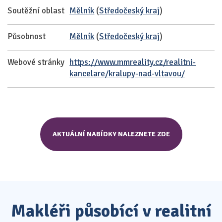
Soutěžní oblast
Mělník
(
Středočeský kraj
)
Působnost
Mělník
(
Středočeský kraj
)
Webové stránky
https://www.mmreality.cz/realitni-
kancelare/kralupy-nad-vltavou/
AKTUÁLNÍ NABÍDKY NALEZNETE ZDE
Makléři působící v realitní