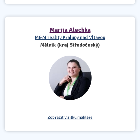
Marija Alechka
M&M reality Kralupy nad Vltavou
Mělník (kraj Středočeský)
Zobrazit vizitku makléře