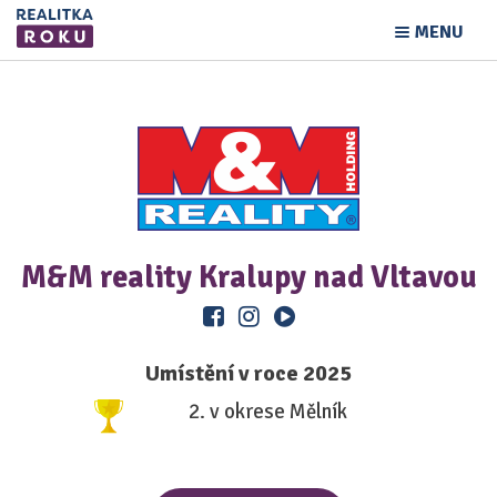
MENU
M&M reality Kralupy nad Vltavou
Umístění v roce 2025
2. v okrese Mělník