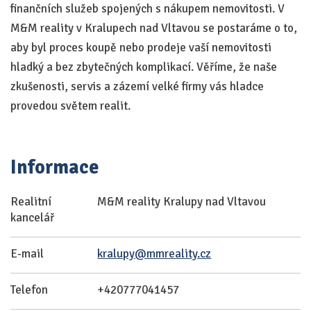
finančních služeb spojených s nákupem nemovitosti. V
M&M reality v Kralupech nad Vltavou se postaráme o to,
aby byl proces koupě nebo prodeje vaší nemovitosti
hladký a bez zbytečných komplikací. Věříme, že naše
zkušenosti, servis a zázemí velké firmy vás hladce
provedou světem realit.
Informace
Realitní
M&M reality Kralupy nad Vltavou
kancelář
E-mail
kralupy@mmreality.cz
Telefon
+420777041457