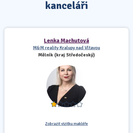
kanceláři
Lenka Machutová
M&M reality Kralupy nad Vltavou
Mělník (kraj Středočeský)
Zobrazit vizitku makléře