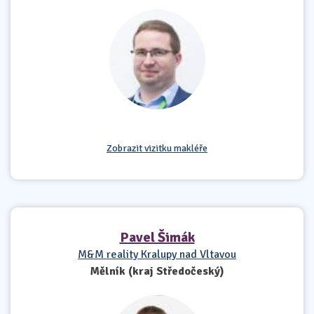
Zobrazit vizitku makléře
Pavel Šimák
M&M reality Kralupy nad Vltavou
Mělník (kraj Středočeský)