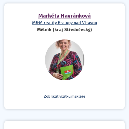
Markéta Havránková
M&M reality Kralupy nad Vltavou
Mělník (kraj Středočeský)
Zobrazit vizitku makléře