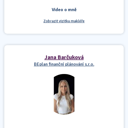
Video o mně
Zobrazit vizitku makléře
Jana Barčuková
BEplan finanční plánování s.r.o.