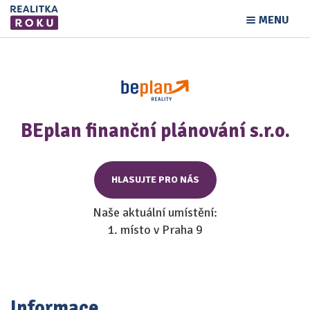
MENU
BEplan finanční plánování s.r.o.
HLASUJTE PRO NÁS
Naše aktuální umístění:
1. místo v Praha 9
Informace