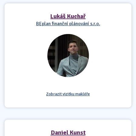
Lukáš Kuchař
BEplan finanční plánování s.r.o.
Zobrazit vizitku makléře
Daniel Kunst