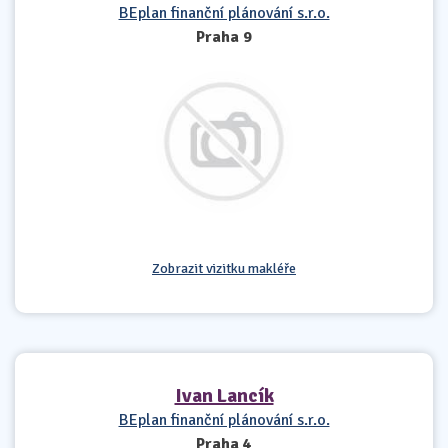
BEplan finanční plánování s.r.o.
Praha 9
Zobrazit vizitku makléře
Ivan Lancík
BEplan finanční plánování s.r.o.
Praha 4