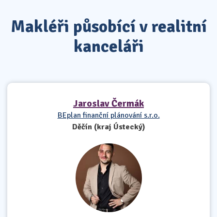
Makléři působící v realitní
kanceláři
Jaroslav Čermák
BEplan finanční plánování s.r.o.
Děčín (kraj Ústecký)