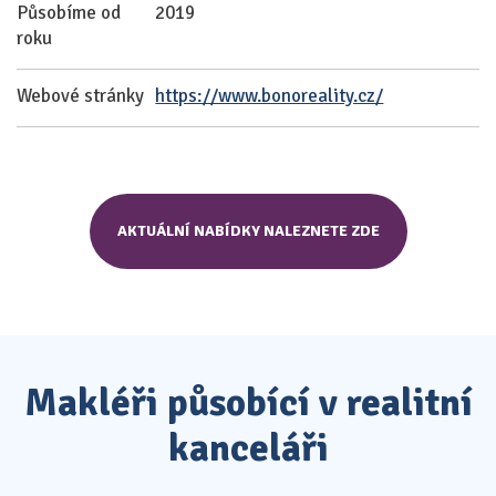
Působíme od
2019
roku
Webové stránky
https://www.bonoreality.cz/
AKTUÁLNÍ NABÍDKY NALEZNETE ZDE
Makléři působící v realitní
kanceláři