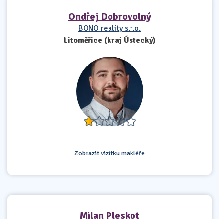
Ondřej Dobrovolný
BONO reality s.r.o.
Litoměřice (kraj Ústecký)
Zobrazit vizitku makléře
Milan Pleskot