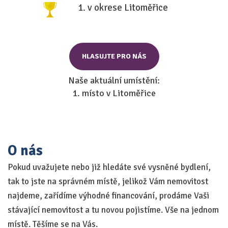
1. v okrese Litoměřice
HLASUJTE PRO NÁS
Naše aktuální umístění:
1. místo v Litoměřice
O nás
Pokud uvažujete nebo již hledáte své vysněné bydlení,
tak to jste na správném místě, jelikož Vám nemovitost
najdeme, zařídíme výhodné financování, prodáme Vaši
stávající nemovitost a tu novou pojistíme. Vše na jednom
místě. Těšíme se na Vás.