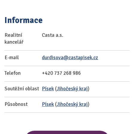
Informace
Realitní
Casta a.s.
kancelář
E-mail
durdisova@castapisek.cz
Telefon
+420 737 268 986
Soutěžní oblast
Písek
(
Jihočeský kraj
)
Působnost
Písek
(
Jihočeský kraj
)