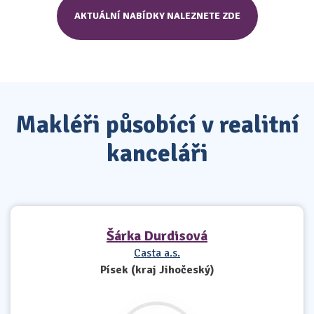
AKTUÁLNÍ NABÍDKY NALEZNETE ZDE
Makléři působící v realitní
kanceláři
Šárka Durdisová
Casta a.s.
Písek (kraj Jihočeský)