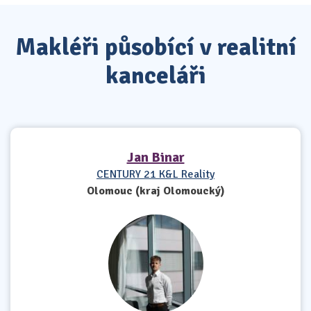
Makléři působící v realitní
kanceláři
Jan Binar
CENTURY 21 K&L Reality
Olomouc (kraj Olomoucký)