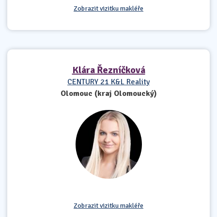
Zobrazit vizitku makléře
Klára Řezníčková
CENTURY 21 K&L Reality
Olomouc (kraj Olomoucký)
Zobrazit vizitku makléře