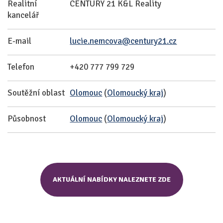
Realitní
CENTURY 21 K&L Reality
kancelář
E-mail
lucie.nemcova@century21.cz
Telefon
+420 777 799 729
Soutěžní oblast
Olomouc
(
Olomoucký kraj
)
Působnost
Olomouc
(
Olomoucký kraj
)
AKTUÁLNÍ NABÍDKY NALEZNETE ZDE