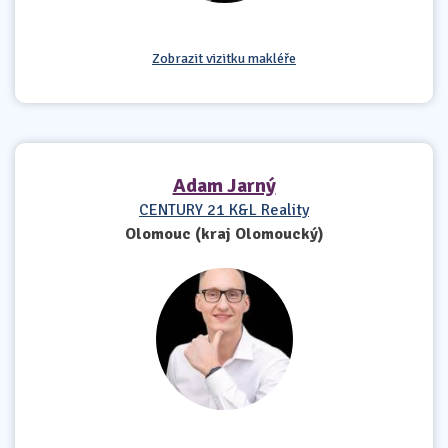
Zobrazit vizitku makléře
Adam Jarný
CENTURY 21 K&L Reality
Olomouc (kraj Olomoucký)