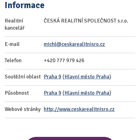
Informace
Realitní
ČESKÁ REALITNÍ SPOLEČNOST s.r.o.
kancelář
E-mail
michl@ceskarealitnisro.cz
Telefon
+420 777 979 426
Soutěžní oblast
Praha 9
(
Hlavní město Praha
)
Působnost
Praha 9
(
Hlavní město Praha
)
Webové stránky
http://www.ceskarealitnisro.cz