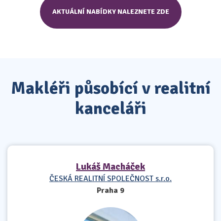
AKTUÁLNÍ NABÍDKY NALEZNETE ZDE
Makléři působící v realitní
kanceláři
Lukáš Macháček
ČESKÁ REALITNÍ SPOLEČNOST s.r.o.
Praha 9