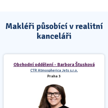
Makléři působící v realitní
kanceláři
Obchodní oddělení - Barbora Štusková
CTR Atmospherica Jets s.r.o.
Praha 3