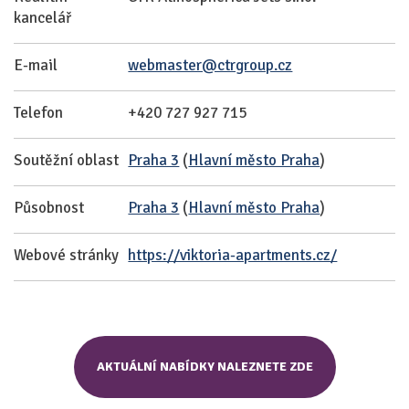
kancelář
E-mail
webmaster@ctrgroup.cz
Telefon
+420 727 927 715
Soutěžní oblast
Praha 3
(
Hlavní město Praha
)
Působnost
Praha 3
(
Hlavní město Praha
)
Webové stránky
https://viktoria-apartments.cz/
AKTUÁLNÍ NABÍDKY NALEZNETE ZDE