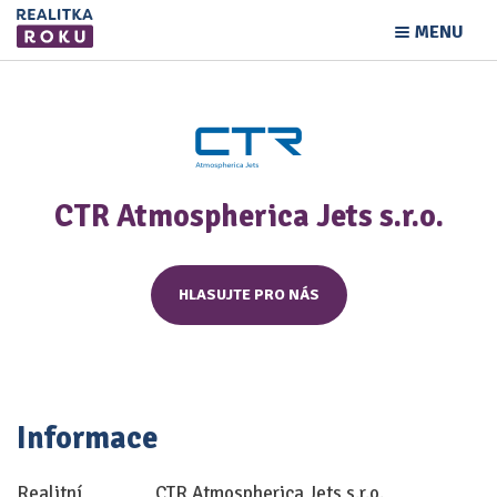
MENU
CTR Atmospherica Jets s.r.o.
HLASUJTE PRO NÁS
Informace
Realitní
CTR Atmospherica Jets s.r.o.