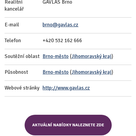
Realitní
GAVLAS Brno
kancelář
E-mail
brno@gavlas.cz
Telefon
+420 532 162 666
Soutěžní oblast
Brno-město
(
Jihomoravský kraj
)
Působnost
Brno-město
(
Jihomoravský kraj
)
Webové stránky
http://www.gavlas.cz
AKTUÁLNÍ NABÍDKY NALEZNETE ZDE