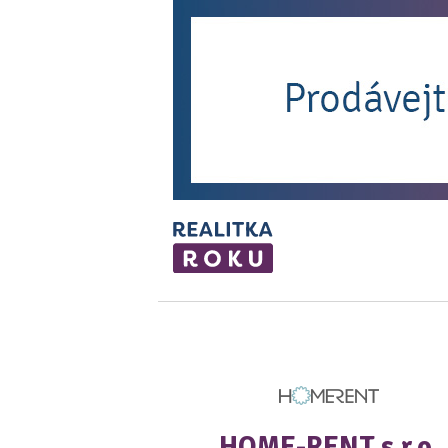
HOME-RENT s.r.o.