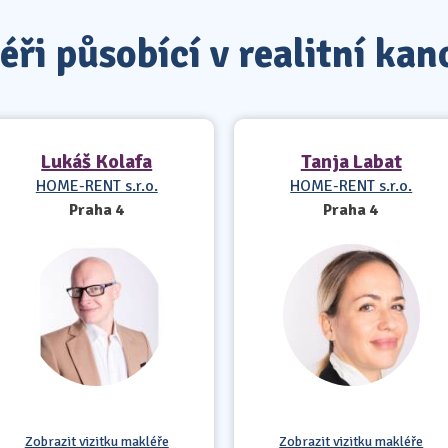
ři působící v realitní kan
Lukáš Kolafa
Tanja Labat
HOME-RENT s.r.o.
HOME-RENT s.r.o.
Praha 4
Praha 4
Zobrazit vizitku makléře
Zobrazit vizitku makléře