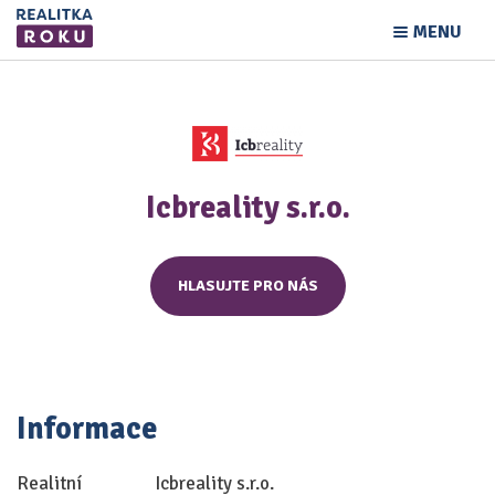
MENU
Icbreality s.r.o.
HLASUJTE PRO NÁS
Informace
Realitní
Icbreality s.r.o.