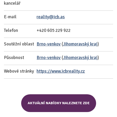
kancelář
E-mail
reality@icb.as
Telefon
+420 605 229 922
Soutěžní oblast
Brno-venkov
(
Jihomoravský kraj
)
Působnost
Brno-venkov
(
Jihomoravský kraj
)
Webové stránky
https://www.icbreality.cz
AKTUÁLNÍ NABÍDKY NALEZNETE ZDE