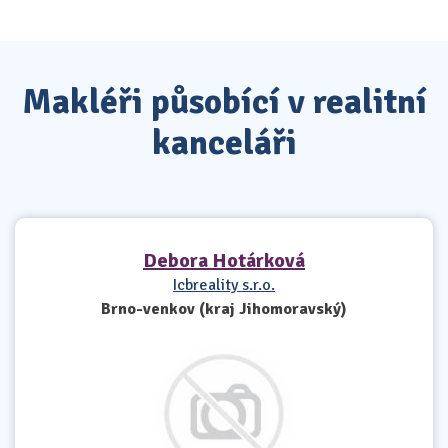
Makléři působící v realitní
kanceláři
Debora Hotárková
Icbreality s.r.o.
Brno-venkov (kraj Jihomoravský)