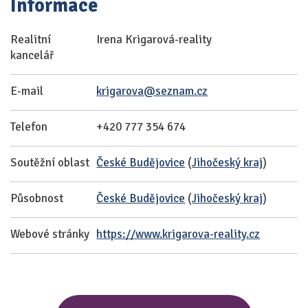
Informace
Realitní
Irena Krigarová-reality
kancelář
E-mail
krigarova@seznam.cz
Telefon
+420 777 354 674
Soutěžní oblast
České Budějovice
(
Jihočeský kraj
)
Působnost
České Budějovice
(
Jihočeský kraj
)
Webové stránky
https://www.krigarova-reality.cz