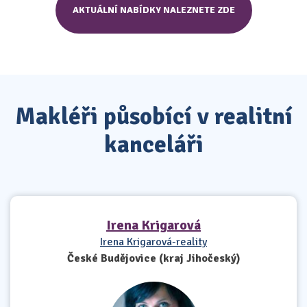
AKTUÁLNÍ NABÍDKY NALEZNETE ZDE
Makléři působící v realitní
kanceláři
Irena Krigarová
Irena Krigarová-reality
České Budějovice (kraj Jihočeský)