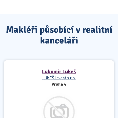
Makléři působící v realitní
kanceláři
Lubomír Lukeš
LUKEŠ Invest s.r.o.
Praha 4