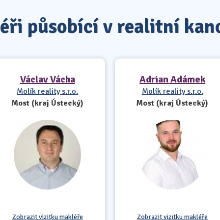
ři působící v realitní kan
Václav Vácha
Adrian Adámek
Molík reality s.r.o.
Molík reality s.r.o.
Most (kraj Ústecký)
Most (kraj Ústecký)
Zobrazit vizitku makléře
Zobrazit vizitku makléře