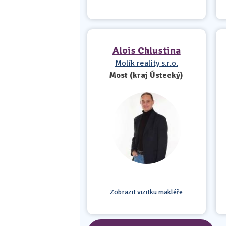
Alois Chlustina
Molík reality s.r.o.
Most (kraj Ústecký)
Zobrazit vizitku makléře