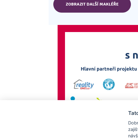
ZOBRAZIT DALŠÍ MAKLÉŘE
Tat
Dobr
zaji
návš