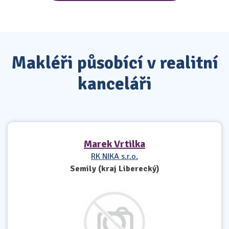
Makléři působící v realitní
kanceláři
Marek Vrtilka
RK NIKA s.r.o.
Semily (kraj Liberecký)