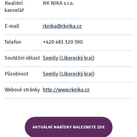
Realitní
RK NIKA s.r.o.
kancelář
E-mail
rknika@rknika.cz
Telefon
+420 481 320 590
Soutěžní oblast
Semily
(
Liberecký kraj
)
Působnost
Semily
(
Liberecký kraj
)
Webové stránky
http://www.rknika.cz
AKTUÁLNÍ NABÍDKY NALEZNETE ZDE