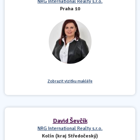
NRG International Realty s.r.o.
Praha 10
Zobrazit vizitku makléře
David Ševčík
NRG International Realty s.r.o.
Kolín (kraj Středočeský)