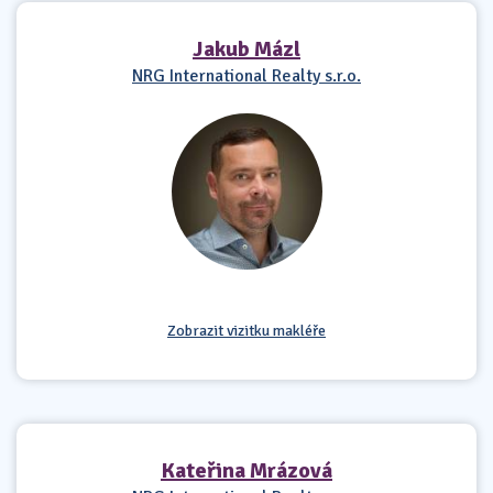
Jakub Mázl
NRG International Realty s.r.o.
Zobrazit vizitku makléře
Kateřina Mrázová