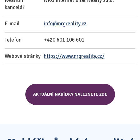
Realitní
NRG International Realty s.r.o.
kancelář
E-mail
info@nrgreality.cz
Telefon
+420 601 106 601
Webové stránky
https://www.nrgreality.cz/
AKTUÁLNÍ NABÍDKY NALEZNETE ZDE