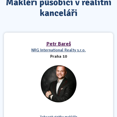
Makléři působící v realitní
kanceláři
Petr Bareš
NRG International Realty s.r.o.
Praha 10
Zobrazit vizitku makléře