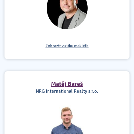
Zobrazit vizitku makléře
Matěj Bareš
NRG International Realty s.r.o.