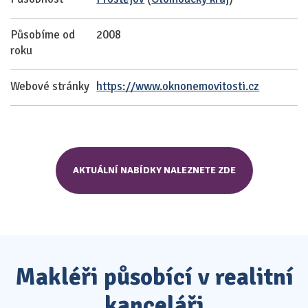
Působíme od
2008
roku
Webové stránky
https://www.oknonemovitosti.cz
AKTUÁLNÍ NABÍDKY NALEZNETE ZDE
Makléři působící v realitní
kanceláři