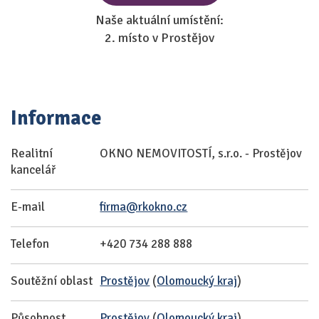
Naše aktuální umístění:
2. místo v Prostějov
Informace
Realitní
OKNO NEMOVITOSTÍ, s.r.o. - Prostějov
kancelář
E-mail
firma@rkokno.cz
Telefon
+420 734 288 888
Soutěžní oblast
Prostějov
(
Olomoucký kraj
)
Působnost
Prostějov
(
Olomoucký kraj
)