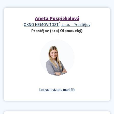
Aneta Pospíchalová
OKNO NEMOVITOSTÍ, s.r.o. - Prostějov
Prostějov (kraj Olomoucký)
Zobrazit vizitku makléře