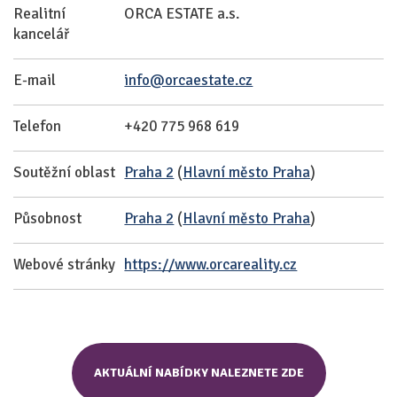
Realitní
ORCA ESTATE a.s.
kancelář
E-mail
info@orcaestate.cz
Telefon
+420 775 968 619
Soutěžní oblast
Praha 2
(
Hlavní město Praha
)
Působnost
Praha 2
(
Hlavní město Praha
)
Webové stránky
https://www.orcareality.cz
AKTUÁLNÍ NABÍDKY NALEZNETE ZDE