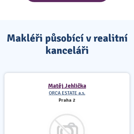
Makléři působící v realitní
kanceláři
Matěj Jehlička
ORCA ESTATE a.s.
Praha 2