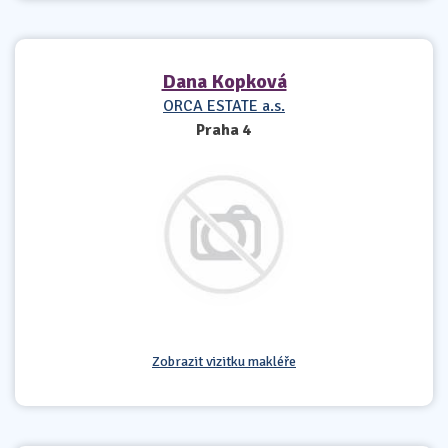
Dana Kopková
ORCA ESTATE a.s.
Praha 4
Zobrazit vizitku makléře