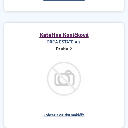
Kateřina Koníčková
ORCA ESTATE a.s.
Praha 2
Zobrazit vizitku makléře