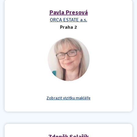
Pavla Presová
ORCA ESTATE a.s.
Praha 2
Zobrazit vizitku makléře
Zdeněk Solařík