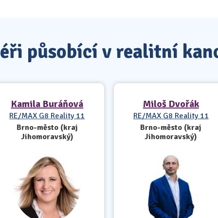
ři působící v realitní kan
Kamila Buráňová
Miloš Dvořák
RE/MAX G8 Reality 11
RE/MAX G8 Reality 11
Brno-město (kraj
Brno-město (kraj
Jihomoravský)
Jihomoravský)