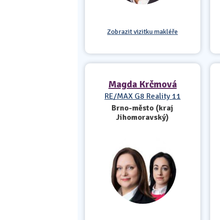
Zobrazit vizitku makléře
Magda Krčmová
RE/MAX G8 Reality 11
Brno-město (kraj
Jihomoravský)