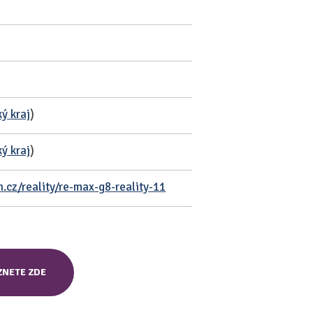
ý kraj
)
ý kraj
)
cz/reality/re-max-g8-reality-11
ZNETE ZDE