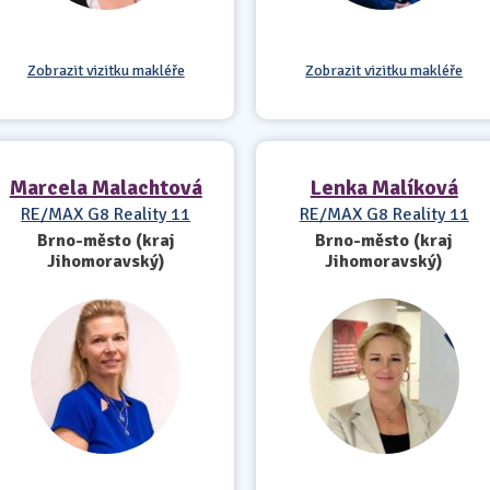
Zobrazit vizitku makléře
Zobrazit vizitku makléře
Marcela Malachtová
Lenka Malíková
RE/MAX G8 Reality 11
RE/MAX G8 Reality 11
Brno-město (kraj
Brno-město (kraj
Jihomoravský)
Jihomoravský)