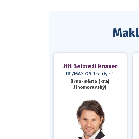
Maklé
Jiří Belcredi Knauer
RE/MAX G8 Reality 11
Brno-město (kraj
Jihomoravský)