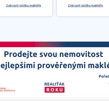
Zobrazit vizitku makléře
Zobrazit vizitku makléře