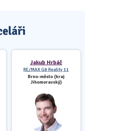
celáři
Jakub Hrbáč
RE/MAX G8 Reality 11
Brno-město (kraj
Jihomoravský)