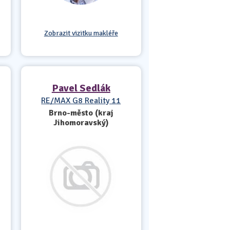
Zobrazit vizitku makléře
Pavel Sedlák
RE/MAX G8 Reality 11
Brno-město (kraj
Jihomoravský)