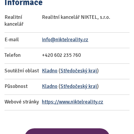
Informace
Realitní
Realitní kancelář NIKTEL, s.r.o.
kancelář
E-mail
info@niktelreality.cz
Telefon
+420 602 235 760
Soutěžní oblast
Kladno
(
Středočeský kraj
)
Působnost
Kladno
(
Středočeský kraj
)
Webové stránky
https://www.niktelreality.cz