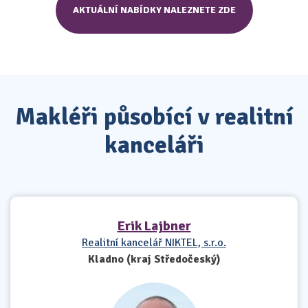
AKTUÁLNÍ NABÍDKY NALEZNETE ZDE
Makléři působící v realitní
kanceláři
Erik Lajbner
Realitní kancelář NIKTEL, s.r.o.
Kladno (kraj Středočeský)