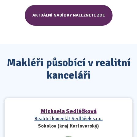
AKTUÁLNÍ NABÍDKY NALEZNETE ZDE
Makléři působící v realitní
kanceláři
Michaela Sedláčková
Realitní kancelář Sedláček s.r.o.
Sokolov (kraj Karlovarský)