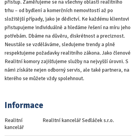
přístup. Zaměřujeme se na všechny oblasti realitního
trhu – od bydlení a komerčních nemovitostí až po
složitější případy, jako je dědictví. Ke každému klientovi
přistupujeme individuálně a hledáme řešení na míru jeho
potřebám. Dbáme na důvěru, diskrétnost a preciznost.
Neustále se vzděláváme, sledujeme trendy a plně
respektujeme požadavky realitního zákona. Jako členové
Realitní komory zajišťujeme služby na nejvyšší úrovni. S
námi získáte nejen odborný servis, ale také partnera, na
kterého se můžete vždy spolehnout.
Informace
Realitní
Realitní kancelář Sedláček s.r.o.
kancelář