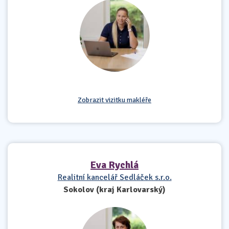
Zobrazit vizitku makléře
Eva Rychlá
Realitní kancelář Sedláček s.r.o.
Sokolov (kraj Karlovarský)