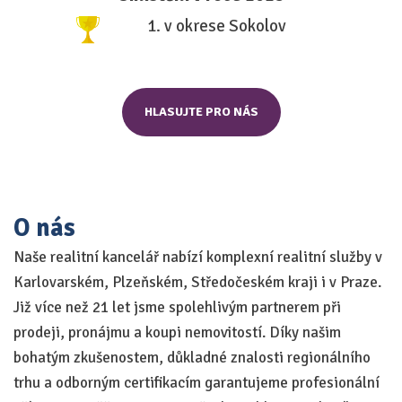
1. v okrese Sokolov
HLASUJTE PRO NÁS
O nás
Naše realitní kancelář nabízí komplexní realitní služby v
Karlovarském, Plzeňském, Středočeském kraji i v Praze.
Již více než 21 let jsme spolehlivým partnerem při
prodeji, pronájmu a koupi nemovitostí. Díky našim
bohatým zkušenostem, důkladné znalosti regionálního
trhu a odborným certifikacím garantujeme profesionální