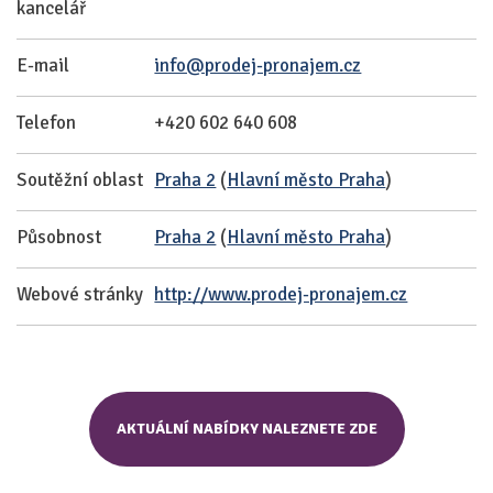
kancelář
E-mail
info@prodej-pronajem.cz
Telefon
+420 602 640 608
Soutěžní oblast
Praha 2
(
Hlavní město Praha
)
Působnost
Praha 2
(
Hlavní město Praha
)
Webové stránky
http://www.prodej-pronajem.cz
AKTUÁLNÍ NABÍDKY NALEZNETE ZDE