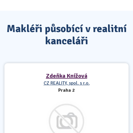
Makléři působící v realitní
kanceláři
Zdeňka Knížová
CZ REALITY, spol. s r.o.
Praha 2