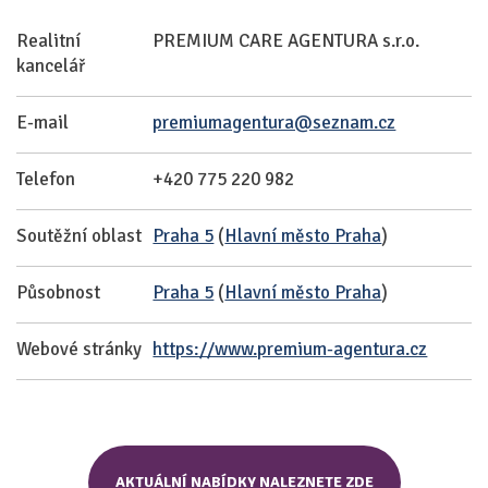
Realitní
PREMIUM CARE AGENTURA s.r.o.
kancelář
E-mail
premiumagentura@seznam.cz
Telefon
+420 775 220 982
Soutěžní oblast
Praha 5
(
Hlavní město Praha
)
Působnost
Praha 5
(
Hlavní město Praha
)
Webové stránky
https://www.premium-agentura.cz
AKTUÁLNÍ NABÍDKY NALEZNETE ZDE