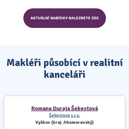
AKTUÁLNÍ NABÍDKY NALEZNETE ZDE
Makléři působící v realitní
kanceláři
Romana Duraja Šebestová
Šebestová s.r.o.
Vyškov (kraj Jihomoravský)