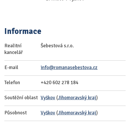
Informace
Realitní
Šebestová s.r.o.
kancelář
E-mail
info@romanasebestova.cz
Telefon
+420 602 278 184
Soutěžní oblast
Vyškov
(
Jihomoravský kraj
)
Působnost
Vyškov
(
Jihomoravský kraj
)