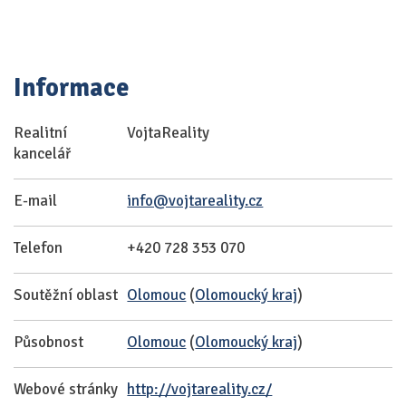
Informace
Realitní
VojtaReality
kancelář
E-mail
info@vojtareality.cz
Telefon
+420 728 353 070
Soutěžní oblast
Olomouc
(
Olomoucký kraj
)
Působnost
Olomouc
(
Olomoucký kraj
)
Webové stránky
http://vojtareality.cz/