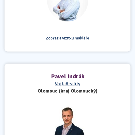
Zobrazit vizitku makléře
Pavel Indrák
VojtaReality
Olomouc (kraj Olomoucký)