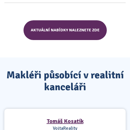
AKTUÁLNÍ NABÍDKY NALEZNETE ZDE
Makléři působící v realitní
kanceláři
Tomáš Kosatík
VojtaReality