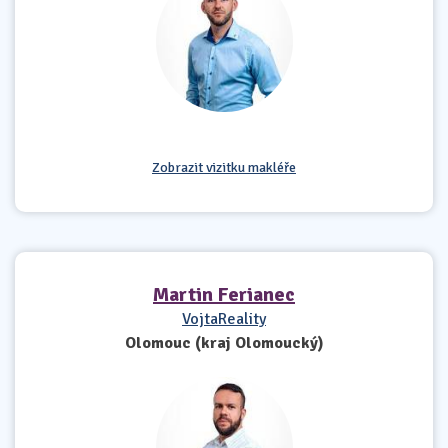
Zobrazit vizitku makléře
Martin Ferianec
VojtaReality
Olomouc (kraj Olomoucký)