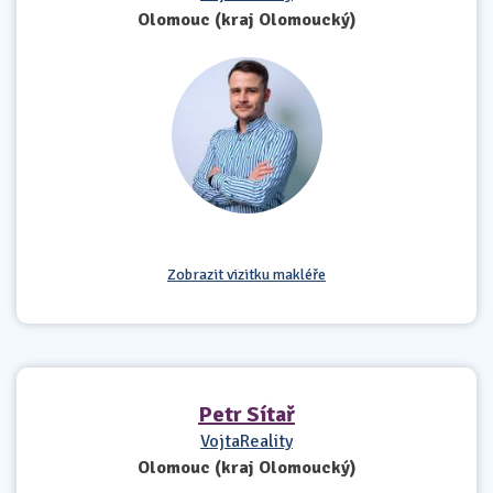
Olomouc (kraj Olomoucký)
Zobrazit vizitku makléře
Petr Sítař
VojtaReality
Olomouc (kraj Olomoucký)