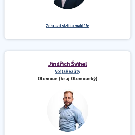
Zobrazit vizitku makléře
Jindřich Švihel
VojtaReality
Olomouc (kraj Olomoucký)