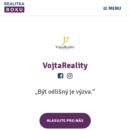
MENU
VojtaReality
„Být odlišný je výzva.“
HLASUJTE PRO NÁS