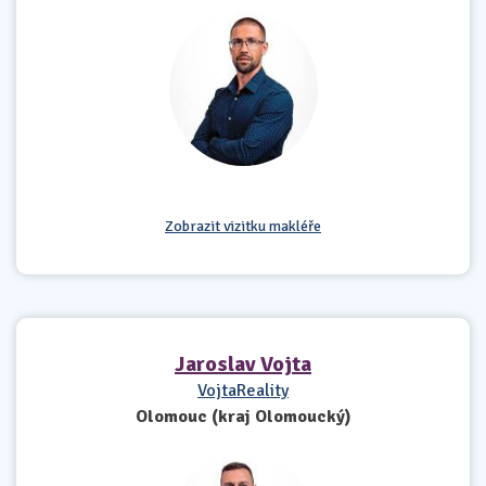
Zobrazit vizitku makléře
Jaroslav Vojta
VojtaReality
Olomouc (kraj Olomoucký)