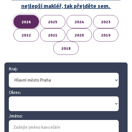
nejlepší makléř, tak přejděte sem.
2026
2025
2024
2023
2022
2021
2020
2019
2018
Kraj:
Okres:
Jméno: