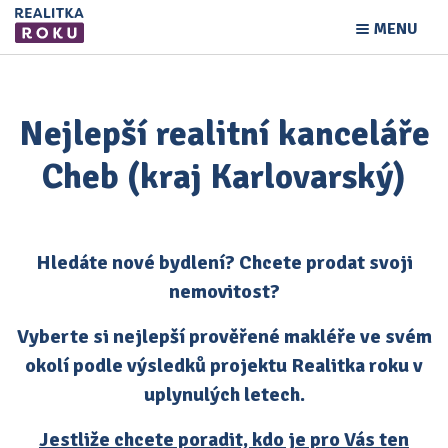
MENU
Nejlepší realitní kanceláře
Cheb (kraj Karlovarský)
Hledáte nové bydlení? Chcete prodat svoji
nemovitost?
Vyberte si nejlepší prověřené makléře ve svém
okolí podle výsledků projektu Realitka roku v
uplynulých letech.
Jestliže chcete poradit, kdo je pro Vás ten